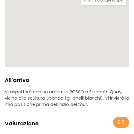
Apri in Google Maps
All'arrivo
Vi aspetterò con un ombrello ROSSO a Elizabeth Quay,
vicino alla scultura Spanda (gli anelli bianchi). Vi invierò la
mia posizione prima dell'inizio del tour.
9.6
Valutazione