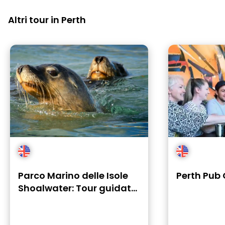
Altri tour in Perth
Parco Marino delle Isole
Perth Pub
Shoalwater: Tour guidato
di snorkeling + pranzo