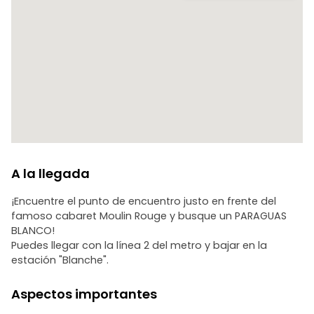
Descubre el Montmartre que hizo soñar al mundo. ¡Vamos
juntos!
A la llegada
¡Encuentre el punto de encuentro justo en frente del
famoso cabaret Moulin Rouge y busque un PARAGUAS
BLANCO!
Puedes llegar con la línea 2 del metro y bajar en la
estación "Blanche".
Aspectos importantes