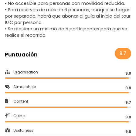
• No accesible para personas con movilidad reducida.
• Para reservas de más de 6 personas, aunque se hagan
por separado, habrá que abonar al guía al inicio del tour
10 € por persona.
• Se requiere un mínimo de 5 participantes para que se
realice el recorrido.
9.7
Puntuación
Organisation
9.8
Atmosphere
9.8
Content
9.7
Guide
9.8
Usefulness
9.8