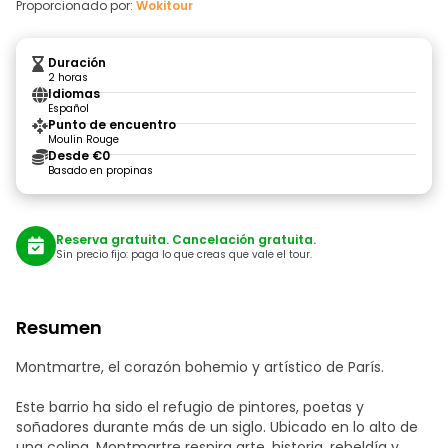
Proporcionado por:
Wokitour
Duración
2 horas
Idiomas
Español
Punto de encuentro
Moulin Rouge
Desde €0
Basado en propinas
Reserva gratuita. Cancelación gratuita.
Sin precio fijo: paga lo que creas que vale el tour.
Resumen
Montmartre, el corazón bohemio y artístico de París.
Este barrio ha sido el refugio de pintores, poetas y
soñadores durante más de un siglo. Ubicado en lo alto de
una colina, Montmartre respira arte, historia, rebeldía y