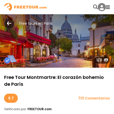
Free tours en París
1
/3
Free Tour Montmartre: El corazón bohemio
de París
9.7
701 Comentarios
Verificado por:
FREETOUR.com