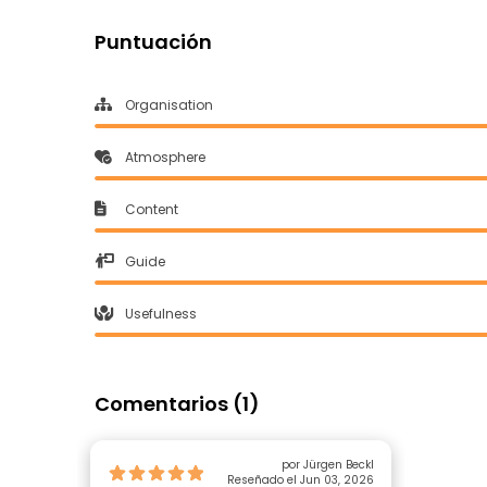
Puntuación
Organisation
Atmosphere
Content
Guide
Usefulness
Comentarios (1)
por Jürgen Beckl
Reseñado el Jun 03, 2026