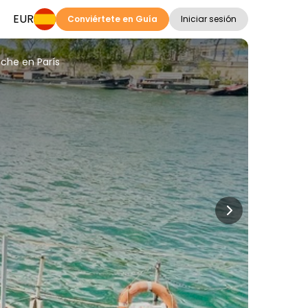
EUR
Conviértete en Guía
Iniciar sesión
oche en París