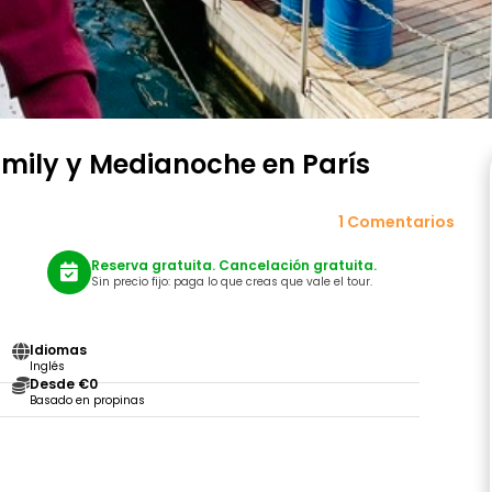
 Emily y Medianoche en París
1 Comentarios
Reserva gratuita. Cancelación gratuita.
Sin precio fijo: paga lo que creas que vale el tour.
Idiomas
Inglés
Desde €0
Basado en propinas