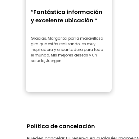
“Fantástica información
y excelente ubicación ”
Gracias, Margarita, por la maravillosa
gira que estás realizando; es muy
inspiradora y encantadora para todo
el mundo. Mis mejores deseos y un
saludo, Juergen
Política de cancelación
Puedes cancelar tu reserva en cualquier momento