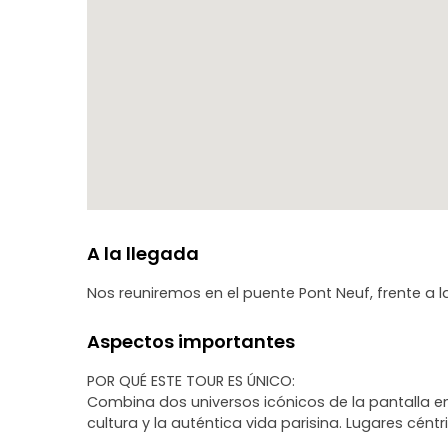
A la llegada
Nos reuniremos en el puente Pont Neuf, frente a la
Aspectos importantes
POR QUÉ ESTE TOUR ES ÚNICO:
Combina dos universos icónicos de la pantalla en u
cultura y la auténtica vida parisina. Lugares cént