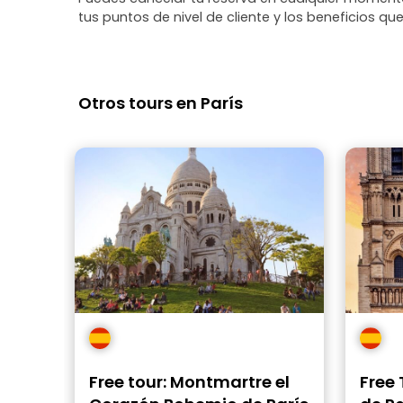
tus puntos de nivel de cliente y los beneficios que
Otros tours en París
Free tour: Montmartre el
Free 