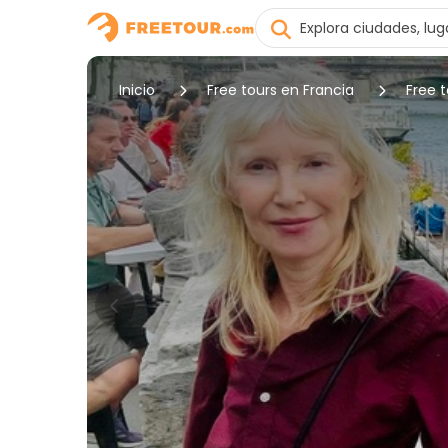
Inicio
Free tours en Francia
Free t