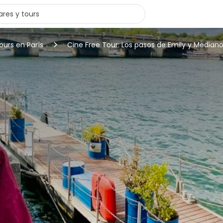
ours en París
Cine Free Tour: Los pasos de Emily y Median