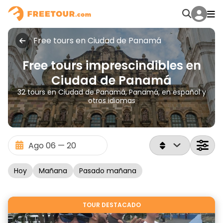
Free tours en Ciudad de Panamá
Free tours imprescindibles en
Ciudad de Panamá
32 tours en Ciudad de Panamá, Panamá, en español y
otros idiomas
Hoy
Mañana
Pasado mañana
TOUR DESTACADO