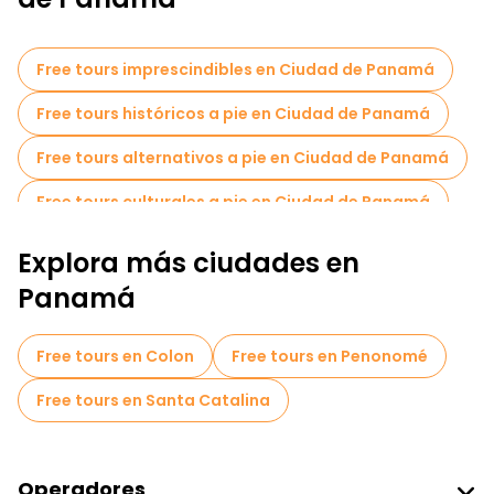
Free tours imprescindibles en Ciudad de Panamá
Free tours históricos a pie en Ciudad de Panamá
Free tours alternativos a pie en Ciudad de Panamá
Free tours culturales a pie en Ciudad de Panamá
Free tours a pie para familias en Ciudad de Panamá
Explora más ciudades en
Actividades deportivas en Ciudad de Panamá
Panamá
Free tour por el casco antiguo en Ciudad de Panamá
Free tours en Colon
Free tours en Penonomé
Tours mercados en Ciudad de Panamá
Free tours en Santa Catalina
Tours de degustación locales en Ciudad de Panamá
Free tours de un día en Ciudad de Panamá
Operadores