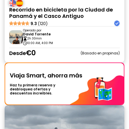
Recorrido en bicicleta por la Ciudad de
Panamá y el Casco Antiguo
9.3
(120)
Operado por
David Torrente
2h 30min
10:00 AM, 4:00 PM
€0
Desde
Basado en propinas
Viaja Smart, ahorra más
Haz tu primera reserva y
desbloquea ofertas y
descuentos increíbles.