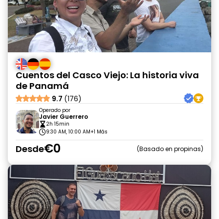
Cuentos del Casco Viejo: La historia viva
de Panamá
9.7
(176)
Operado por
Javier Guerrero
2h 15min
9:30 AM, 10:00 AM
+1 Más
€0
Desde
Basado en propinas