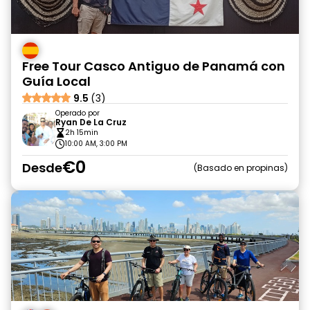
Free Tour Casco Antiguo de Panamá con
Guía Local
9.5
(3)
Operado por
Ryan De La Cruz
2h 15min
10:00 AM, 3:00 PM
€0
Desde
Basado en propinas