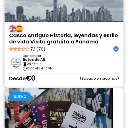
Casco Antiguo Historia, leyendas y estilo
de vida Visita gratuita a Panamá
7.1
(76)
Operado por
Rutas de Ali
2h 45min
10:00 AM, 4:00 PM
€0
Desde
Basado en propinas
NUEVO