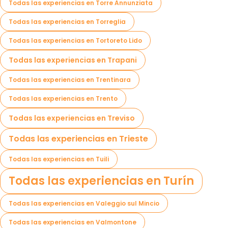
Todas las experiencias en Torre Annunziata
Todas las experiencias en Torreglia
Todas las experiencias en Tortoreto Lido
Todas las experiencias en Trapani
Todas las experiencias en Trentinara
Todas las experiencias en Trento
Todas las experiencias en Treviso
Todas las experiencias en Trieste
Todas las experiencias en Tuili
Todas las experiencias en Turín
Todas las experiencias en Valeggio sul Mincio
Todas las experiencias en Valmontone