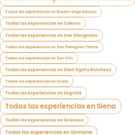
Todas las experiencias en Roseto degli Abruzzi
Todas las experiencias en Salerno
Todas las experiencias en San Gimignano
Todas las experiencias en San Pellegrino Terme
Todas las experiencias en San Vito
Todas las experiencias en Sant'Agata Boloñesa
Todas las experiencias en Scala
Todas las experiencias en Segrate
Todas las experiencias en Siena
Todas las experiencias en Siracusa
Todas las experiencias en Sirmione