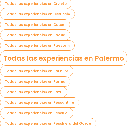
Todas las experiencias en Orvieto
Todas las experiencias en Ossuccio
Todas las experiencias en Ostuni
Todas las experiencias en Padua
Todas las experiencias en Paestum
Todas las experiencias en Palermo
Todas las experiencias en Palinuro
Todas las experiencias en Parma
Todas las experiencias en Patti
Todas las experiencias en Pescantina
Todas las experiencias en Peschici
Todas las experiencias en Peschiera del Garda