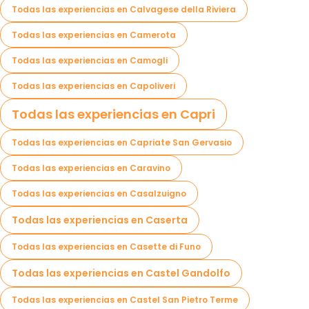
Todas las experiencias en Calvagese della Riviera
Todas las experiencias en Camerota
Todas las experiencias en Camogli
Todas las experiencias en Capoliveri
Todas las experiencias en Capri
Todas las experiencias en Capriate San Gervasio
Todas las experiencias en Caravino
Todas las experiencias en Casalzuigno
Todas las experiencias en Caserta
Todas las experiencias en Casette di Funo
Todas las experiencias en Castel Gandolfo
Todas las experiencias en Castel San Pietro Terme