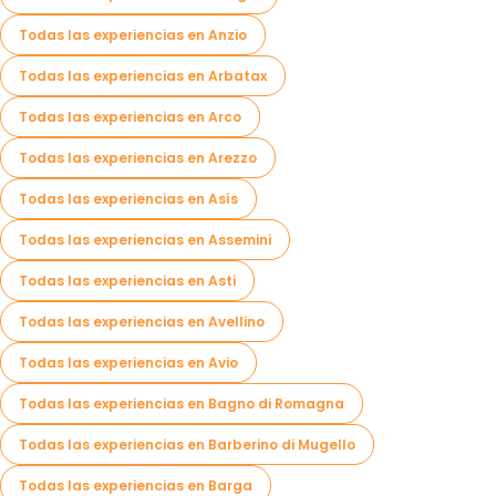
Todas las experiencias en Anzio
Todas las experiencias en Arbatax
Todas las experiencias en Arco
Todas las experiencias en Arezzo
Todas las experiencias en Asís
Todas las experiencias en Assemini
Todas las experiencias en Asti
Todas las experiencias en Avellino
Todas las experiencias en Avio
Todas las experiencias en Bagno di Romagna
Todas las experiencias en Barberino di Mugello
Todas las experiencias en Barga