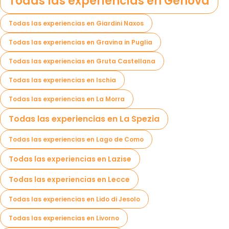
Todas las experiencias en Génova
Todas las experiencias en Giardini Naxos
Todas las experiencias en Gravina in Puglia
Todas las experiencias en Gruta Castellana
Todas las experiencias en Ischia
Todas las experiencias en La Morra
Todas las experiencias en La Spezia
Todas las experiencias en Lago de Como
Todas las experiencias en Lazise
Todas las experiencias en Lecce
Todas las experiencias en Lido di Jesolo
Todas las experiencias en Livorno