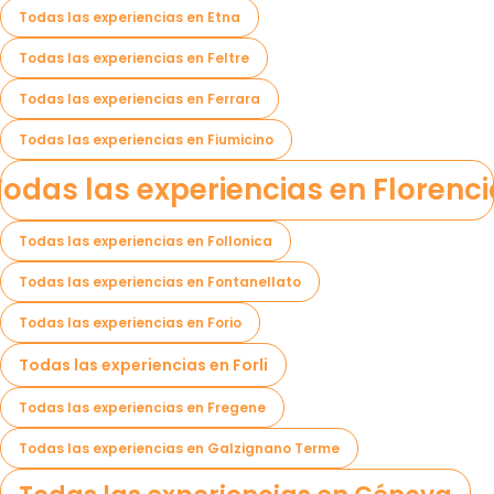
Todas las experiencias en Etna
Todas las experiencias en Feltre
Todas las experiencias en Ferrara
Todas las experiencias en Fiumicino
Todas las experiencias en Florenci
Todas las experiencias en Follonica
Todas las experiencias en Fontanellato
Todas las experiencias en Forio
Todas las experiencias en Forli
Todas las experiencias en Fregene
Todas las experiencias en Galzignano Terme