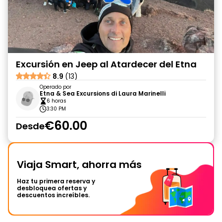
Excursión en Jeep al Atardecer del Etna
8.9
(13)
Operado por
Etna & Sea Excursions di Laura Marinelli
6 horas
3:30 PM
€60.00
Desde
Viaja Smart, ahorra más
Haz tu primera reserva y
desbloquea ofertas y
descuentos increíbles.