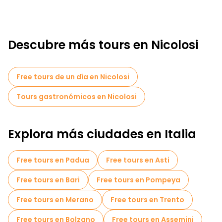
Descubre más tours en Nicolosi
Free tours de un día en Nicolosi
Tours gastronómicos en Nicolosi
Explora más ciudades en Italia
Free tours en Padua
Free tours en Asti
Free tours en Bari
Free tours en Pompeya
Free tours en Merano
Free tours en Trento
Free tours en Bolzano
Free tours en Assemini