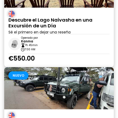
Descubre el Lago Naivasha en una
Excursión de un Día
Sé el primero en dejar una reseña
Operado por
Kanma
7h 45min
7:00 AM
€550.00
NUEVO