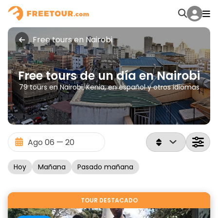
Free tours en Nairobi
Free tours de un día en Nairobi
79 tours en Nairobi, Kenia, en español y otros idiomas
Hoy
Mañana
Pasado mañana
TOUR DESTACADO