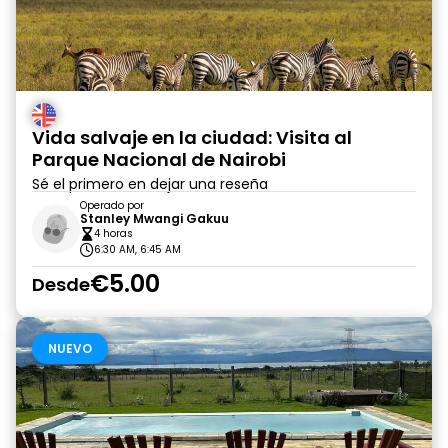
Vida salvaje en la ciudad: Visita al
Parque Nacional de Nairobi
Sé el primero en dejar una reseña
Operado por
Stanley Mwangi Gakuu
4 horas
6:30 AM, 6:45 AM
€5.00
Desde
NUEVO