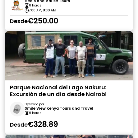
Heels and Valise Tours
8 horas
7:00 AM, 8:00 AM
€250.00
Desde
Parque Nacional del Lago Nakuru:
Excursión de un día desde Nairobi
Operado por
Smile View Kenya Tours and Travel
9 horas
€328.89
Desde