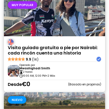
MUY POPULAR
Visita guiada gratuita a pie por Nairobi:
cada rincón cuenta una historia
9.9
(14)
Operado por
Mwashighadi Smith
2 horas
10:00 AM, 12:00 PM
+2 Más
€0
Desde
Basado en propinas
NUEVO