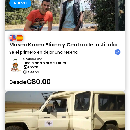
NUEVO
Museo Karen Blixen y Centro de la Jirafa
Sé el primero en dejar una reseña
Operado por
Heels and Valise Tours
4 horas
8:00 AM
€80.00
Desde