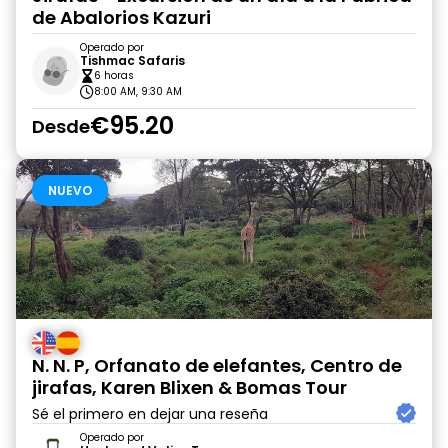
de Abalorios Kazuri
Operado por
Tishmac Safaris
6 horas
8:00 AM, 9:30 AM
€95.20
Desde
NUEVO
N. N. P, Orfanato de elefantes, Centro de
jirafas, Karen Blixen & Bomas Tour
Sé el primero en dejar una reseña
Operado por