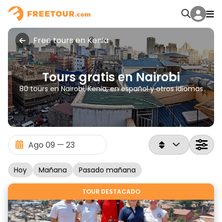
Free tours en Kenia
Tours gratis en Nairobi
80 tours en Nairobi, Kenia, en español y otros idiomas
Hoy
Mañana
Pasado mañana
TOUR DESTACADO