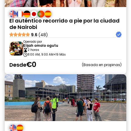
El auténtico recorrido a pie por la ciudad
de Nairobi
9.6
(48)
Operado por
Elijah omolo ogutu
2 horas
8:00 AM, 9:00 AM
+19 Más
€0
Desde
Basado en propinas