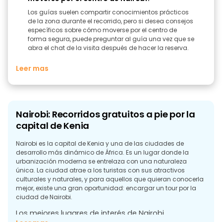
Los guías suelen compartir conocimientos prácticos
de la zona durante el recorrido, pero si desea consejos
específicos sobre cómo moverse por el centro de
forma segura, puede preguntar al guía una vez que se
abra el chat de la visita después de hacer la reserva.
Leer mas
Nairobi: Recorridos gratuitos a pie por la
capital de Kenia
Nairobi es la capital de Kenia y una de las ciudades de
desarrollo más dinámico de África. Es un lugar donde la
urbanización moderna se entrelaza con una naturaleza
única. La ciudad atrae a los turistas con sus atractivos
culturales y naturales, y para aquellos que quieran conocerla
mejor, existe una gran oportunidad: encargar un tour por la
ciudad de Nairobi.
Los mejores lugares de interés de Nairobi