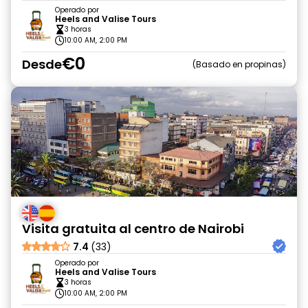
Operado por
Heels and Valise Tours
3 horas
10:00 AM, 2:00 PM
€0
Desde
Basado en propinas
Visita gratuita al centro de Nairobi
7.4
(33)
Operado por
Heels and Valise Tours
3 horas
10:00 AM, 2:00 PM