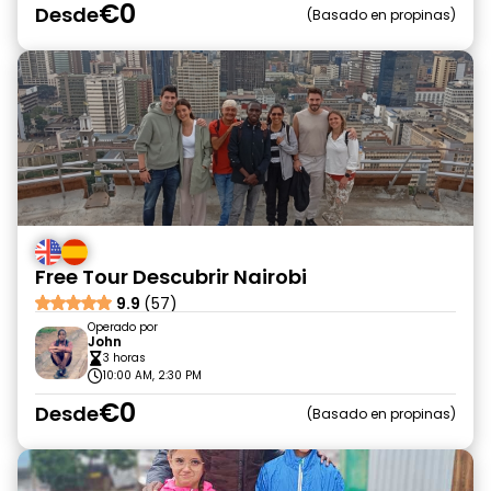
€0
Desde
Basado en propinas
Free Tour Descubrir Nairobi
9.9
(57)
Operado por
John
3 horas
10:00 AM, 2:30 PM
€0
Desde
Basado en propinas