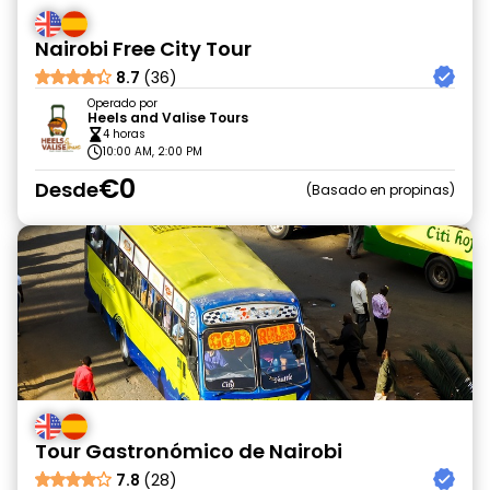
Nairobi Free City Tour
8.7
(36)
Operado por
Heels and Valise Tours
4 horas
10:00 AM, 2:00 PM
€0
Desde
Basado en propinas
Tour Gastronómico de Nairobi
7.8
(28)