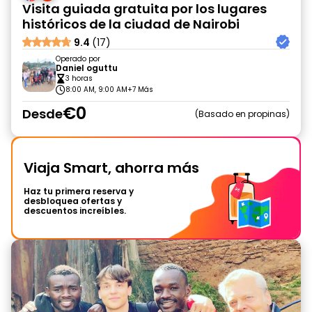
Visita guiada gratuita por los lugares
históricos de la ciudad de Nairobi
9.4
(17)
Operado por
Daniel oguttu
3 horas
8:00 AM, 9:00 AM
+7 Más
€0
Desde
Basado en propinas
Viaja Smart, ahorra más
Haz tu primera reserva y
desbloquea ofertas y
descuentos increíbles.