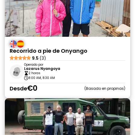
Recorrido a pie de Onyango
9.5
(3)
Operado por
Lazarus Nyangoya
2 horas
8:00 AM, 8:30 AM
€0
Desde
Basado en propinas