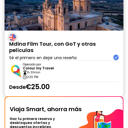
Mdina Film Tour, con GoT y otras
películas
Sé el primero en dejar una reseña
Operado por
Colour my Travel
1h 30min
2:30 PM
€25.00
Desde
Viaja Smart, ahorra más
Haz tu primera reserva y
desbloquea ofertas y
descuentos increíbles.