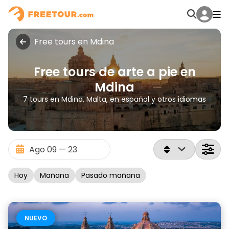
Free tours en Mdina
Free tours de arte a pie en
Mdina
7 tours en Mdina, Malta, en español y otros idiomas
Hoy
Mañana
Pasado mañana
NUEVO