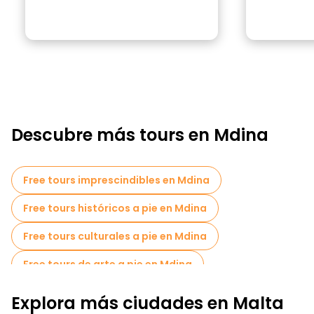
Descubre más tours en Mdina
Free tours imprescindibles en Mdina
Free tours históricos a pie en Mdina
Free tours culturales a pie en Mdina
Free tours de arte a pie en Mdina
Free tours a pie para familias en Mdina
Explora más ciudades en Malta