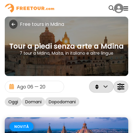
Free tours in Mdina
Tour a piedi senza arte a Mdina
7 tour a Mdina, Malta, in italiano e altre lingue
Oggi
Domani
Dopodomani
NOVITÀ