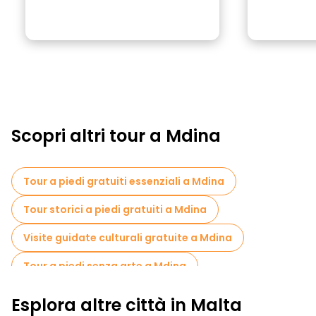
Scopri altri tour a Mdina
Tour a piedi gratuiti essenziali a Mdina
Tour storici a piedi gratuiti a Mdina
Visite guidate culturali gratuite a Mdina
Tour a piedi senza arte a Mdina
Tour a piedi gratuiti per famiglie a Mdina
Esplora altre città in Malta