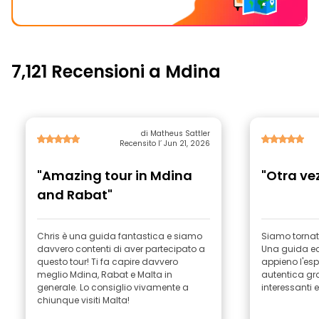
7,121 Recensioni a Mdina
di Matheus Sattler
Recensito l’ Jun 21, 2026
"Amazing tour in Mdina
"Otra ve
and Rabat"
Chris è una guida fantastica e siamo
Siamo tornati
davvero contenti di aver partecipato a
Una guida ecc
questo tour! Ti fa capire davvero
appieno l'esp
meglio Mdina, Rabat e Malta in
autentica gra
generale. Lo consiglio vivamente a
chiunque visiti Malta!