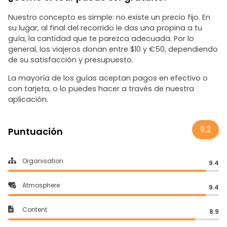
Nuestro concepto es simple: no existe un precio fijo. En
su lugar, al final del recorrido le das una propina a tu
guía, la cantidad que te parezca adecuada. Por lo
general, los viajeros donan entre $10 y €50, dependiendo
de su satisfacción y presupuesto.
La mayoría de los guías aceptan pagos en efectivo o
con tarjeta, o lo puedes hacer a través de nuestra
aplicación.
9.2
Puntuación
Organisation
9.4
Atmosphere
9.4
Content
8.9