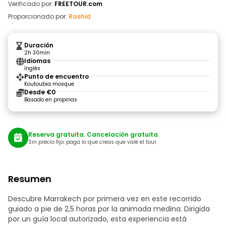
Verificado por:
FREETOUR.com
Proporcionado por:
Rashid
Duración
2h 30min
Idiomas
Inglés
Punto de encuentro
Koutoubia mosque
Desde €0
Basado en propinas
Reserva gratuita. Cancelación gratuita.
Sin precio fijo: paga lo que creas que vale el tour.
Resumen
Descubre Marrakech por primera vez en este recorrido
guiado a pie de 2,5 horas por la animada medina. Dirigida
por un guía local autorizado, esta experiencia está