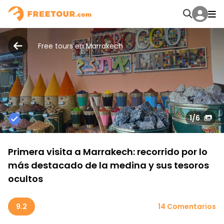
Free tours en Marrakech
1
/6
Primera visita a Marrakech: recorrido por lo
más destacado de la medina y sus tesoros
ocultos
9.2
14 Comentarios