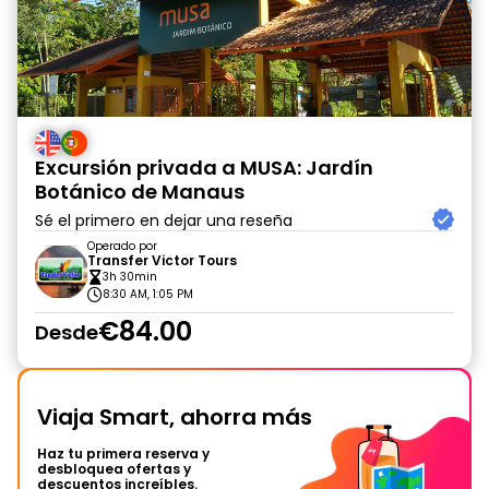
Excursión privada a MUSA: Jardín
Botánico de Manaus
Sé el primero en dejar una reseña
Operado por
Transfer Victor Tours
3h 30min
8:30 AM, 1:05 PM
€84.00
Desde
Viaja Smart, ahorra más
Haz tu primera reserva y
desbloquea ofertas y
descuentos increíbles.