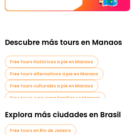
Descubre más tours en Manaos
Free tours históricos a pie en Manaos
Free tours alternativos a pie en Manaos
Free tours culturales a pie en Manaos
Free tours a pie para familias en Manaos
Museos en Manaos
Explora más ciudades en Brasil
Tours en bicicleta en Manaos
Free tours en Río de Janeiro