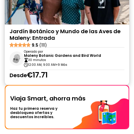
Jardín Botánico y Mundo de las Aves de
Maleny: Entrada
9.5
(111)
Operado por
Maleny Botanic Gardens and Bird World
30 minutos
12:00 AM, 9:00 AM
+9 Más
€17.71
Desde
Viaja Smart, ahorra más
Haz tu primera reserva y
desbloquea ofertas y
descuentos increíbles.