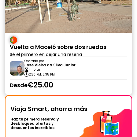
Vuelta a Maceió sobre dos ruedas
Sé el primero en dejar una reseña
Operado por
Jose Vieira da Silva Junior
4 horas
2:30 PM, 2:35 PM
€25.00
Desde
Viaja Smart, ahorra más
Haz tu primera reserva y
desbloquea ofertas y
descuentos increíbles.