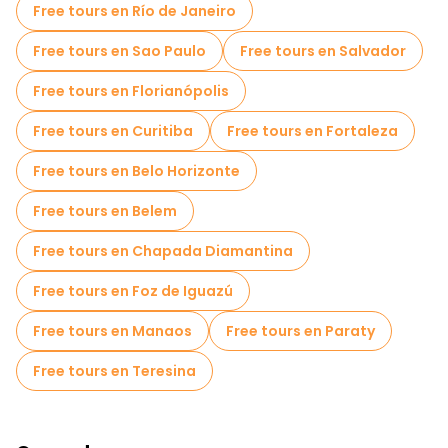
Free tours en Río de Janeiro
Tours en bicicleta en Maceio
Free tours en Sao Paulo
Free tours en Salvador
Tours gastronómicos en Maceio
Free tours en Florianópolis
Free tours en Curitiba
Free tours en Fortaleza
Free tours en Belo Horizonte
Free tours en Belem
Free tours en Chapada Diamantina
Free tours en Foz de Iguazú
Free tours en Manaos
Free tours en Paraty
Free tours en Teresina