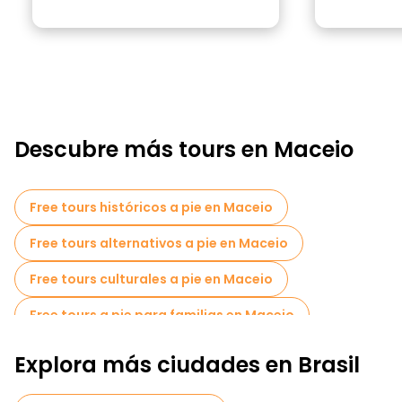
Descubre más tours en Maceio
Free tours históricos a pie en Maceio
Free tours alternativos a pie en Maceio
Free tours culturales a pie en Maceio
Free tours a pie para familias en Maceio
Actividades deportivas en Maceio
Explora más ciudades en Brasil
Tours de degustación locales en Maceio