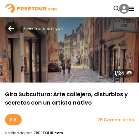
Free tours en Lyon
1
/24
Gira Subcultura: Arte callejero, disturbios y
secretos con un artista nativo
9.8
26 Comentarios
Verificado por:
FREETOUR.com