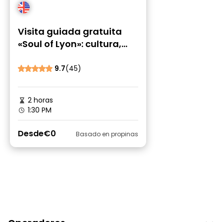
Visita guiada gratuita
«Soul of Lyon»: cultura,
gastronomía, historia y
secretos
9.7
(45)
2 horas
1:30 PM
Desde
€0
Basado en propinas