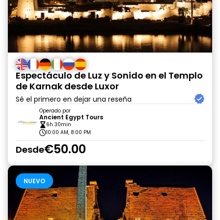
Espectáculo de Luz y Sonido en el Templo
de Karnak desde Luxor
Sé el primero en dejar una reseña
Operado por
Ancient Egypt Tours
6h 30min
10:00 AM, 8:00 PM
€50.00
Desde
NUEVO