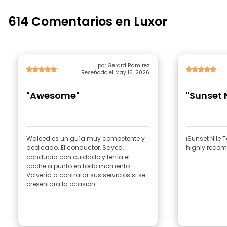
614 Comentarios en Luxor
por Gerard Ramirez
Reseñado el May 15, 2026
"Awesome"
"Sunset N
Waleed es un guía muy competente y
¡Sunset Nile
dedicado. El conductor, Sayed,
highly reco
conducía con cuidado y tenía el
coche a punto en todo momento.
Volvería a contratar sus servicios si se
presentara la ocasión.