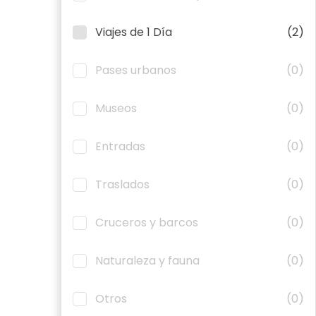
Viajes de 1 Día
(2)
Pases urbanos
(0)
Museos
(0)
Entradas
(0)
Traslados
(0)
Cruceros y barcos
(0)
Naturaleza y fauna
(0)
Otros
(0)