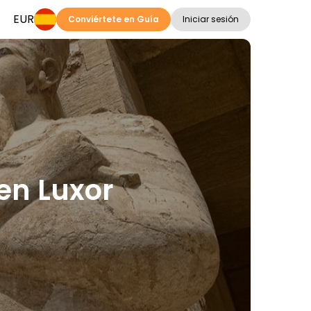
EUR
Conviértete en Guía
Iniciar sesión
en Luxor