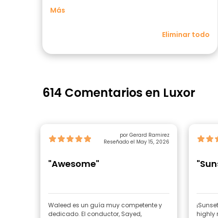
Más
Eliminar todo
614 Comentarios en Luxor
por Gerard Ramirez
Reseñado el May 15, 2026
"Awesome"
"Suns
Waleed es un guía muy competente y
¡Sunset
dedicado. El conductor, Sayed,
highly