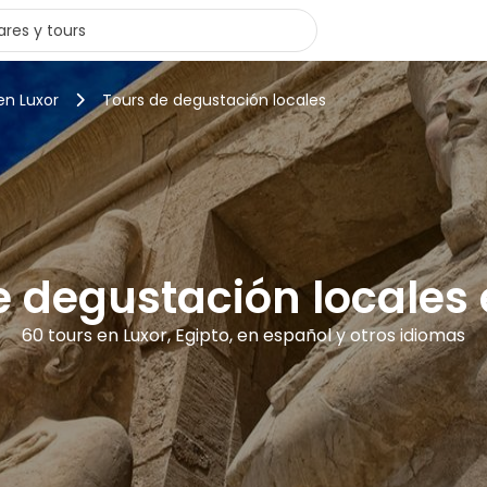
en Luxor
Tours de degustación locales
e degustación locales 
60 tours en Luxor, Egipto, en español y otros idiomas