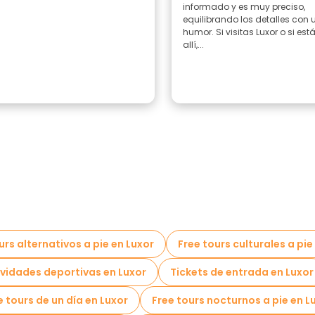
informado y es muy preciso,
equilibrando los detalles con 
humor. Si visitas Luxor o si est
allí,...
urs alternativos a pie en Luxor
Free tours culturales a pie
ividades deportivas en Luxor
Tickets de entrada en Luxor
e tours de un día en Luxor
Free tours nocturnos a pie en L