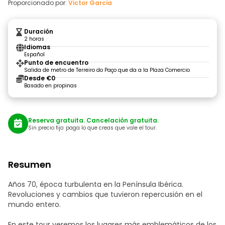
Proporcionado por:
Victor Garcia
Duración
2 horas
Idiomas
Español
Punto de encuentro
Salida de metro de Terreiro do Paço que da a la Plaza Comercio
Desde €0
Basado en propinas
Reserva gratuita. Cancelación gratuita.
Sin precio fijo: paga lo que creas que vale el tour.
Resumen
Años 70, época turbulenta en la Península Ibérica.
Revoluciones y cambios que tuvieron repercusión en el
mundo entero.
En este tour veremos los lugares más emblemáticos de los