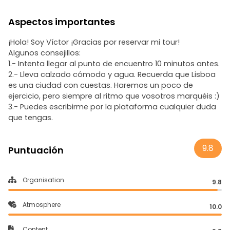
Aspectos importantes
¡Hola! Soy Víctor ¡Gracias por reservar mi tour!
Algunos consejillos:
1.- Intenta llegar al punto de encuentro 10 minutos antes.
2.- Lleva calzado cómodo y agua. Recuerda que Lisboa
es una ciudad con cuestas. Haremos un poco de
ejercicio, pero siempre al ritmo que vosotros marquéis :)
3.- Puedes escribirme por la plataforma cualquier duda
que tengas.
9.8
Puntuación
Organisation
9.8
Atmosphere
10.0
Content