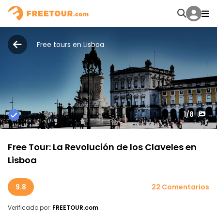
Free tours en Lisboa
1
/8
Free Tour: La Revolución de los Claveles en
Lisboa
9.8
22 Comentarios
Verificado por:
FREETOUR.com