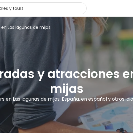
s en Las lagunas de mijas
tradas y atracciones 
mijas
urs en Las lagunas de mijas, España, en español y otros id