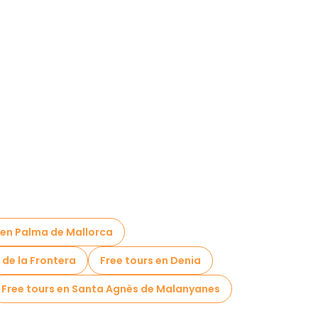
 en Palma de Mallorca
 de la Frontera
Free tours en Denia
Free tours en Santa Agnès de Malanyanes