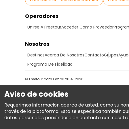
Operadores
Unirse A Freetour
Acceder Como Proveedor
Program
Nosotros
Destinos
Acerca De Nosotros
Contacto
Grupos
Ayud
Programa De Fidelidad
© Freetour.com GmbH 2014-2026
Aviso de cookies
Requerimos información acerca de usted, como su nombre
través de la plataforma. Esto se especifica también d
datos personales poniéndose en contacto con nosotros.