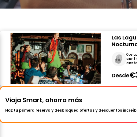
Las Lagu
Nocturno
Opera
centr
costa
€
Desde
Viaja Smart, ahorra más
Haz tu primera reserva y desbloquea ofertas y descuentos increíb