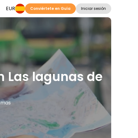
EUR
Conviértete en Guía
Iniciar sesión
en Las lagunas de
iomas