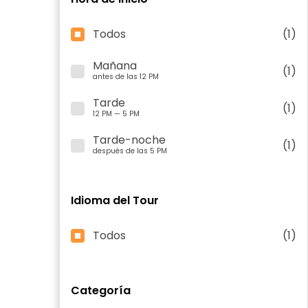
Todos
(1)
Mañana
(1)
antes de las 12 PM
Tarde
(1)
12 PM — 5 PM
Tarde-noche
(1)
después de las 5 PM
Idioma del Tour
Todos
(1)
Categoría