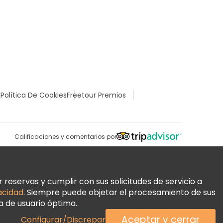
l
Política De Cookies
Freetour Premios
Calificaciones y comentarios por
reservas y cumplir con sus solicitudes de servicio a
vacidad
. Siempre puede objetar el procesamiento de sus
a de usuario óptima.
Aceptar y cerrar
Configurar/Discrepar