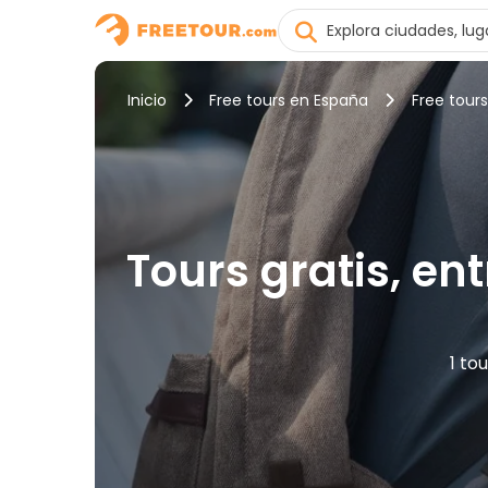
Inicio
Free tours en España
Free tour
Tours gratis, en
1 to