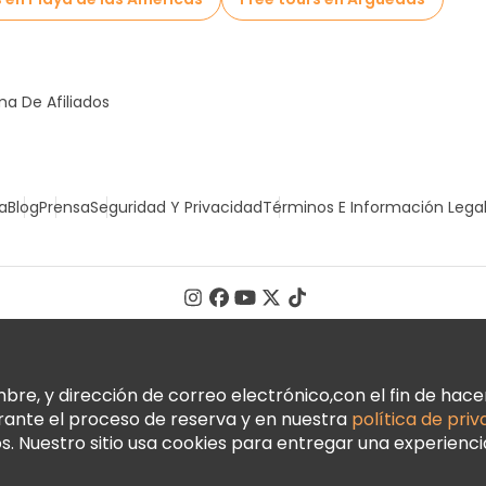
a De Afiliados
a
Blog
Prensa
Seguridad Y Privacidad
Términos E Información Lega
, y dirección de correo electrónico,con el fin de hacer 
urante el proceso de reserva y en nuestra
política de pri
 Nuestro sitio usa cookies para entregar una experienci