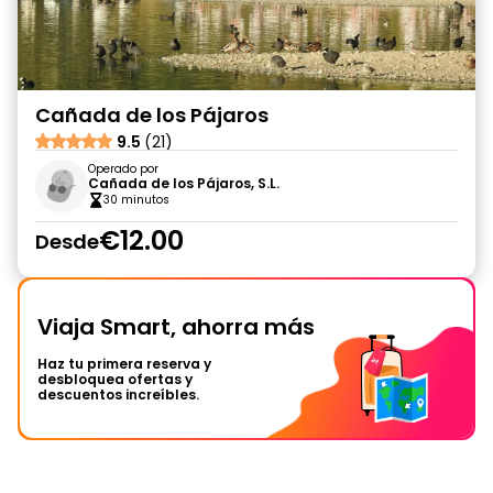
Cañada de los Pájaros
9.5
(21)
Operado por
Cañada de los Pájaros, S.L.
30 minutos
€12.00
Desde
Viaja Smart, ahorra más
Haz tu primera reserva y
desbloquea ofertas y
descuentos increíbles.