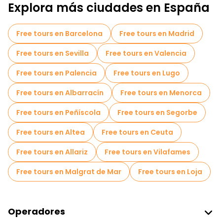
Explora más ciudades en España
Free tours en Barcelona
Free tours en Madrid
Free tours en Sevilla
Free tours en Valencia
Free tours en Palencia
Free tours en Lugo
Free tours en Albarracín
Free tours en Menorca
Free tours en Peñíscola
Free tours en Segorbe
Free tours en Altea
Free tours en Ceuta
Free tours en Allariz
Free tours en Vilafames
Free tours en Malgrat de Mar
Free tours en Loja
Operadores