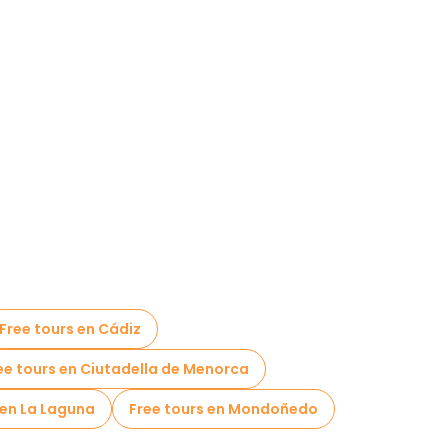
Free tours en Cádiz
ee tours en Ciutadella de Menorca
 en La Laguna
Free tours en Mondoñedo