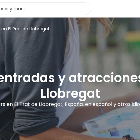
 en El Prat de Llobregat
 entradas y atracciones
Llobregat
urs en El Prat de Llobregat, España, en español y otros id