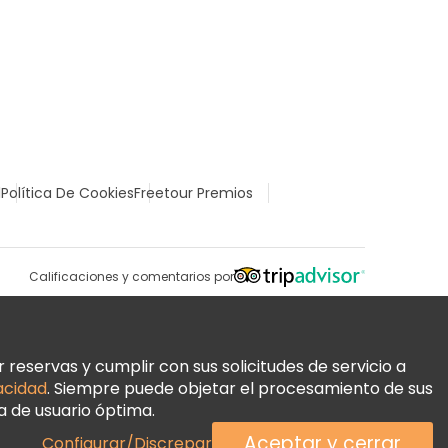
l
Política De Cookies
Freetour Premios
Calificaciones y comentarios por
reservas y cumplir con sus solicitudes de servicio a
vacidad
. Siempre puede objetar el procesamiento de sus
a de usuario óptima.
Aceptar y cerrar
Configurar/Discrepar