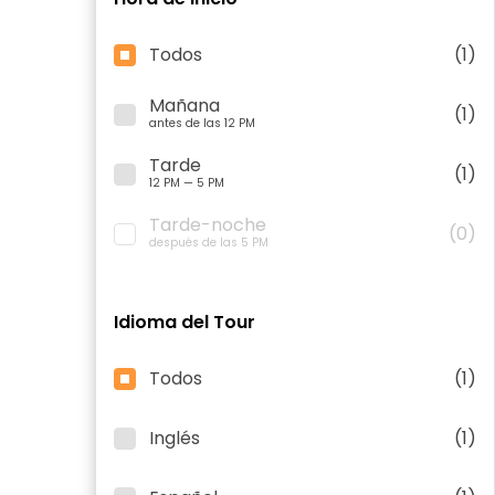
Todos
(1)
Mañana
(1)
antes de las 12 PM
Tarde
(1)
12 PM — 5 PM
Tarde-noche
(0)
después de las 5 PM
Idioma del Tour
Todos
(1)
Inglés
(1)