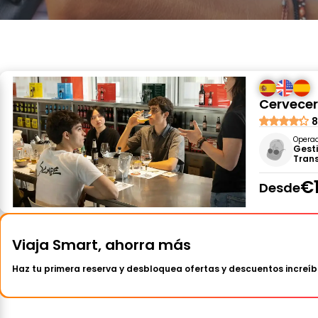
Cervecer
8
Opera
Gesti
Tran
€
Desde
Viaja Smart, ahorra más
Haz tu primera reserva y desbloquea ofertas y descuentos increíb