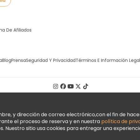
lla
a De Afiliados
a
Blog
Prensa
Seguridad Y Privacidad
Términos E Información Lega
, y dirección de correo electrónico,con el fin de hacer 
urante el proceso de reserva y en nuestra
política de pri
 Nuestro sitio usa cookies para entregar una experienci