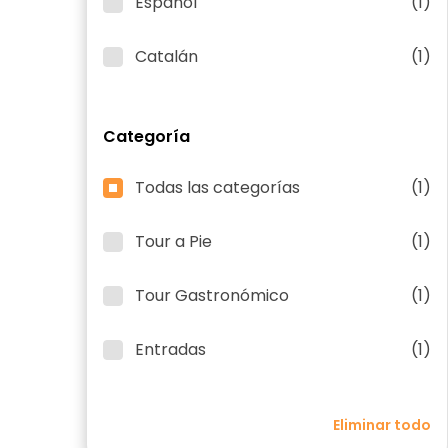
Español
(1)
Catalán
(1)
Categoría
Todas las categorías
(1)
Tour a Pie
(1)
Tour Gastronómico
(1)
Entradas
(1)
Eliminar todo