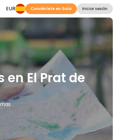
EUR
Conviértete en Guía
Iniciar sesión
 en El Prat de
iomas