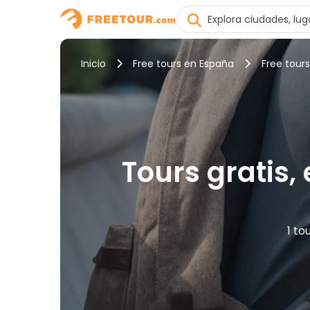
Inicio
Free tours en España
Free tours
Tours gratis,
1 to