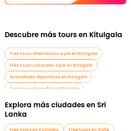
Descubre más tours en Kitulgala
Free tours alternativos a pie en Kitulgala
Free tours culturales a pie en Kitulgala
Actividades deportivas en Kitulgala
Free tours de un día en Kitulgala
Explora más ciudades en Sri
Lanka
Free tours en Colombo
Free tours en Galle