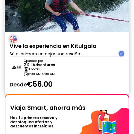
Vive la experiencia en Kitulgala
Sé el primero en dejar una reseña
Operado por
Z R I Adventures
3 horas
8:00 AM, 9:00 AM
€56.00
Desde
Viaja Smart, ahorra más
Haz tu primera reserva y
desbloquea ofertas y
descuentos increíbles.