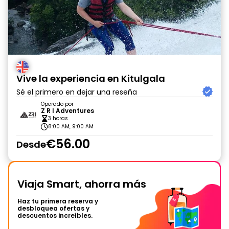
Vive la experiencia en Kitulgala
Sé el primero en dejar una reseña
Operado por
Z R I Adventures
3 horas
8:00 AM, 9:00 AM
€56.00
Desde
Viaja Smart, ahorra más
Haz tu primera reserva y
desbloquea ofertas y
descuentos increíbles.