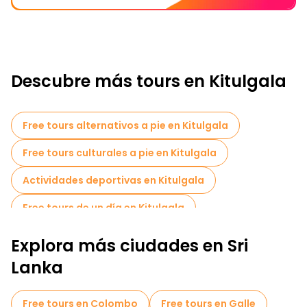
Descubre más tours en Kitulgala
Free tours alternativos a pie en Kitulgala
Free tours culturales a pie en Kitulgala
Actividades deportivas en Kitulgala
Free tours de un día en Kitulgala
Explora más ciudades en Sri
Lanka
Free tours en Colombo
Free tours en Galle