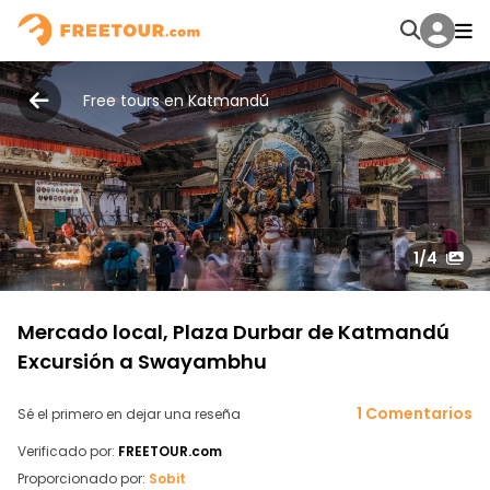
Free tours en Katmandú
1
/4
Mercado local, Plaza Durbar de Katmandú
Excursión a Swayambhu
1 Comentarios
Sé el primero en dejar una reseña
Verificado por:
FREETOUR.com
Proporcionado por:
Sobit