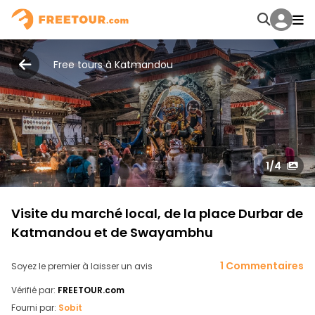
Free tours à Katmandou
1
/4
Visite du marché local, de la place Durbar de
Katmandou et de Swayambhu
1 Commentaires
Soyez le premier à laisser un avis
Vérifié par:
FREETOUR.com
Fourni par:
Sobit