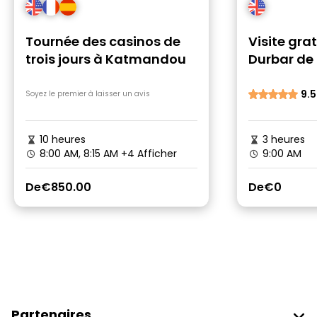
Tournée des casinos de
Visite gra
trois jours à Katmandou
Durbar d
9.5
Soyez le premier à laisser un avis
10 heures
3 heures
8:00 AM, 8:15 AM
+4 Afficher
9:00 AM
De
€850.00
De
€0
Partenaires