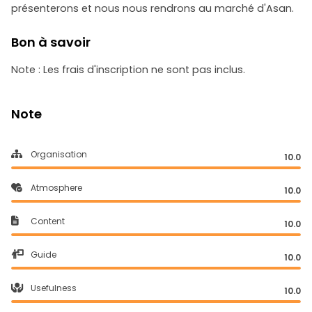
présenterons et nous nous rendrons au marché d'Asan.
Bon à savoir
Note : Les frais d'inscription ne sont pas inclus.
Note
Organisation
10.0
Atmosphere
10.0
Content
10.0
Guide
10.0
Usefulness
10.0