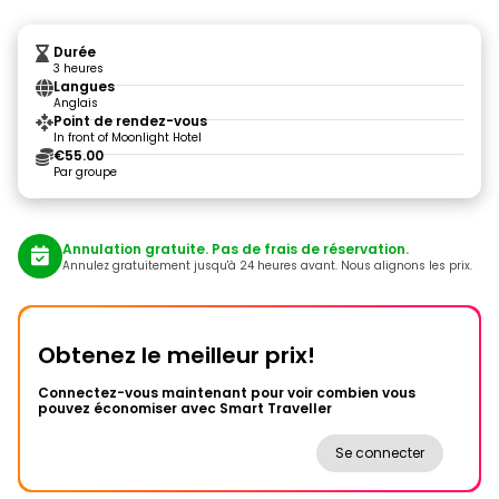
Durée
3 heures
Langues
Anglais
Point de rendez-vous
In front of Moonlight Hotel
€55.00
Par groupe
Annulation gratuite. Pas de frais de réservation.
Annulez gratuitement jusqu'à 24 heures avant. Nous alignons les prix.
Obtenez le meilleur prix!
Connectez-vous maintenant pour voir combien vous
pouvez économiser avec Smart Traveller
Se connecter