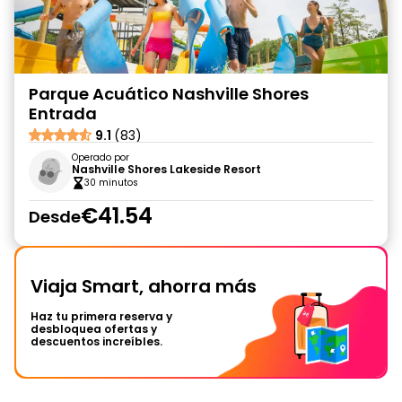
Parque Acuático Nashville Shores
Entrada
9.1
(83)
Operado por
Nashville Shores Lakeside Resort
30 minutos
€41.54
Desde
Viaja Smart, ahorra más
Haz tu primera reserva y
desbloquea ofertas y
descuentos increíbles.