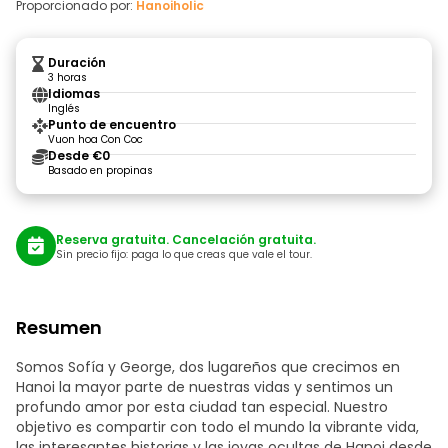
Proporcionado por:
Hanoiholic
Duración
3 horas
Idiomas
Inglés
Punto de encuentro
Vuon hoa Con Coc
Desde €0
Basado en propinas
Reserva gratuita. Cancelación gratuita.
Sin precio fijo: paga lo que creas que vale el tour.
Resumen
Somos Sofía y George, dos lugareños que crecimos en
Hanoi la mayor parte de nuestras vidas y sentimos un
profundo amor por esta ciudad tan especial. Nuestro
objetivo es compartir con todo el mundo la vibrante vida,
las interesantes historias y las joyas ocultas de Hanoi desde