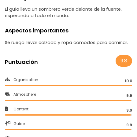
El guía lleva un sombrero verde delante de la fuente,
esperando a todo el mundo.
Aspectos importantes
Se ruega llevar calzado y ropa cómodos para caminar.
9.8
Puntuación
Organisation
10.0
Atmosphere
9.9
Content
9.9
Guide
9.9