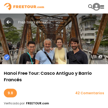
Free tours en Hanoi
1
/11
Hanoi Free Tour: Casco Antiguo y Barrio
Francés
9.8
42 Comentarios
Verificado por:
FREETOUR.com