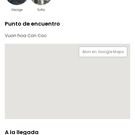
George
Sofia
Punto de encuentro
Vuon hoa Con Coc
Abrir en Google Maps
A la llegada