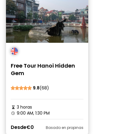
Free Tour Hanoi Hidden
Gem
9.8
(68)
3 horas
9:00 AM, 1:30 PM
Desde
€0
Basado en propinas