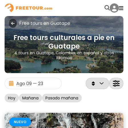
Free tours en Guatape
Free tours culturales a pie en
Guatape
4 tours en Guatape, Colombia, en español y otros
idiomas
Hoy
Mañana
Pasado mañana
NUEVO