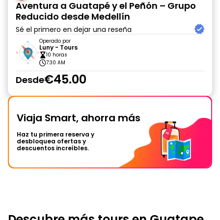
Aventura a Guatapé y el Peñón – Grupo
Reducido desde Medellín
Sé el primero en dejar una reseña
Operado por
Luny - Tours
10 horas
7:30 AM
€45.00
Desde
Viaja Smart, ahorra más
Haz tu primera reserva y
desbloquea ofertas y
descuentos increíbles.
Descubre más tours en Guatape