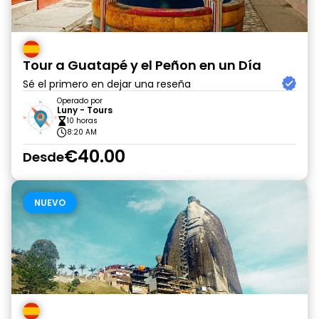
Tour a Guatapé y el Peñon en un Día
Sé el primero en dejar una reseña
Operado por
Luny - Tours
10 horas
8:20 AM
€40.00
Desde
NUEVO