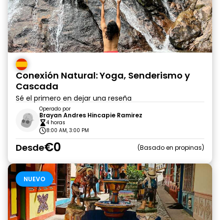
Conexión Natural: Yoga, Senderismo y
Cascada
Sé el primero en dejar una reseña
Operado por
Brayan Andres Hincapie Ramirez
4 horas
8:00 AM, 3:00 PM
€0
Desde
Basado en propinas
NUEVO