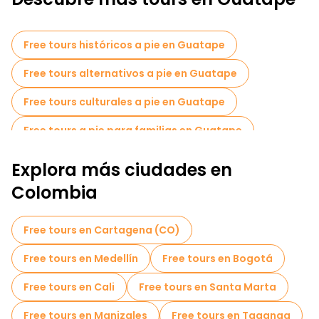
Free tours históricos a pie en Guatape
Free tours alternativos a pie en Guatape
Free tours culturales a pie en Guatape
Free tours a pie para familias en Guatape
Actividades deportivas en Guatape
Explora más ciudades en
Free tours de un día en Guatape
Colombia
Free tours en Cartagena (CO)
Free tours en Medellín
Free tours en Bogotá
Free tours en Cali
Free tours en Santa Marta
Free tours en Manizales
Free tours en Taganga