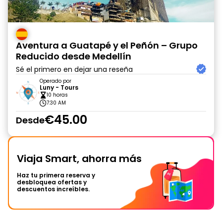
Aventura a Guatapé y el Peñón – Grupo
Reducido desde Medellín
Sé el primero en dejar una reseña
Operado por
Luny - Tours
10 horas
7:30 AM
€45.00
Desde
Viaja Smart, ahorra más
Haz tu primera reserva y
desbloquea ofertas y
descuentos increíbles.