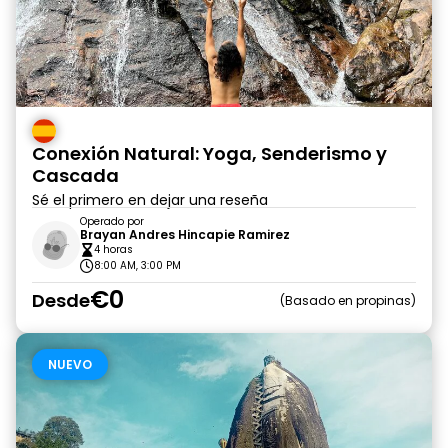
Conexión Natural: Yoga, Senderismo y
Cascada
Sé el primero en dejar una reseña
Operado por
Brayan Andres Hincapie Ramirez
4 horas
8:00 AM, 3:00 PM
€0
Desde
Basado en propinas
NUEVO