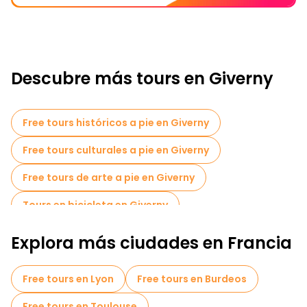
Descubre más tours en Giverny
Free tours históricos a pie en Giverny
Free tours culturales a pie en Giverny
Free tours de arte a pie en Giverny
Tours en bicicleta en Giverny
Explora más ciudades en Francia
Free tours en Lyon
Free tours en Burdeos
Free tours en Toulouse