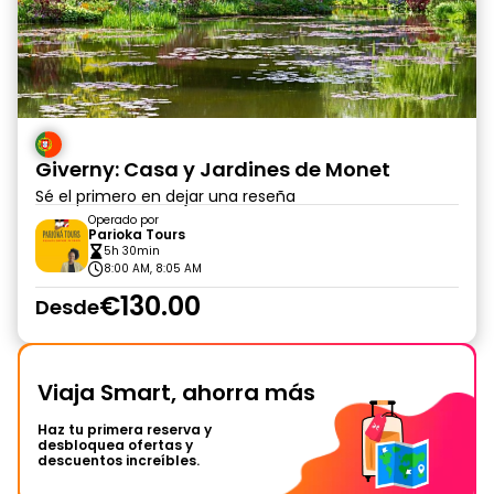
Giverny: Casa y Jardines de Monet
Sé el primero en dejar una reseña
Operado por
Parioka Tours
5h 30min
8:00 AM, 8:05 AM
€130.00
Desde
Viaja Smart, ahorra más
Haz tu primera reserva y
desbloquea ofertas y
descuentos increíbles.