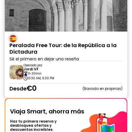
Peralada Free Tour: de la República a la
Dictadura
Sé el primero en dejar una reseña
Operado por
Jordi VF
1h 30min
10:30 AM, 6:00 PM
€0
Desde
Basado en propinas
Viaja Smart, ahorra más
Haz tu primera reserva y
desbloquea ofertas y
descuentos increíbles.