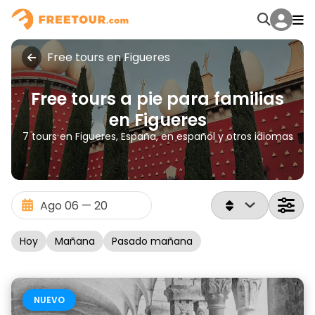
Free tours en Figueres
Free tours a pie para familias
en Figueres
7 tours en Figueres, España, en español y otros idiomas
Hoy
Mañana
Pasado mañana
NUEVO