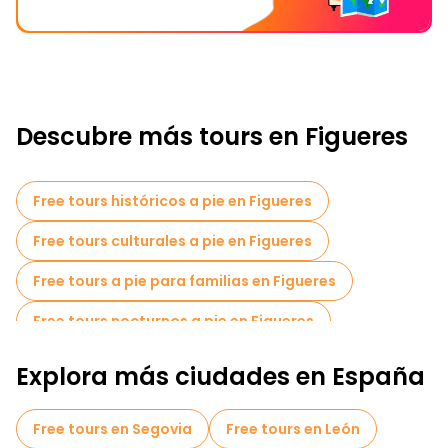
Descubre más tours en Figueres
Free tours históricos a pie en Figueres
Free tours culturales a pie en Figueres
Free tours a pie para familias en Figueres
Free tours nocturnos a pie en Figueres
Explora más ciudades en España
Free tours en Segovia
Free tours en León