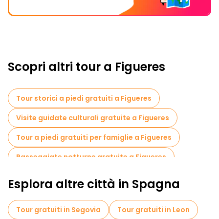
Scopri altri tour a Figueres
Tour storici a piedi gratuiti a Figueres
Visite guidate culturali gratuite a Figueres
Tour a piedi gratuiti per famiglie a Figueres
Passeggiate notturne gratuite a Figueres
Esplora altre città in Spagna
Tour gratuiti in Segovia
Tour gratuiti in Leon