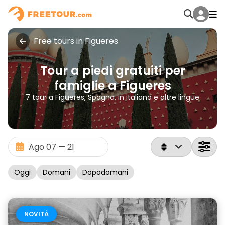
Free tours in Figueres
Tour a piedi gratuiti per
famiglie a Figueres
7 tour a Figueres, Spagna, in italiano e altre lingue
Oggi
Domani
Dopodomani
NOVITÀ