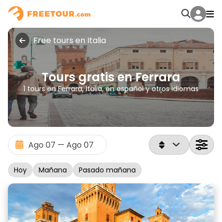
Free tours en Italia
Tours gratis en Ferrara
1 tours en Ferrara, Italia, en español y otros idiomas
Hoy
Mañana
Pasado mañana