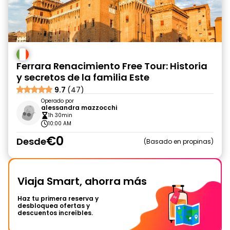
Ferrara Renacimiento Free Tour: Historia
y secretos de la familia Este
9.7
(47)
Operado por
alessandra mazzocchi
1h 30min
10:00 AM
€0
Desde
Basado en propinas
Viaja Smart, ahorra más
Haz tu primera reserva y
desbloquea ofertas y
descuentos increíbles.