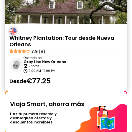
Whitney Plantation: Tour desde Nueva
Orleans
7.9
(8)
Operado por
Gray Line New Orleans
5 horas
10:00 AM, 12:00 PM
€77.25
Desde
Viaja Smart, ahorra más
Haz tu primera reserva y
desbloquea ofertas y
descuentos increíbles.