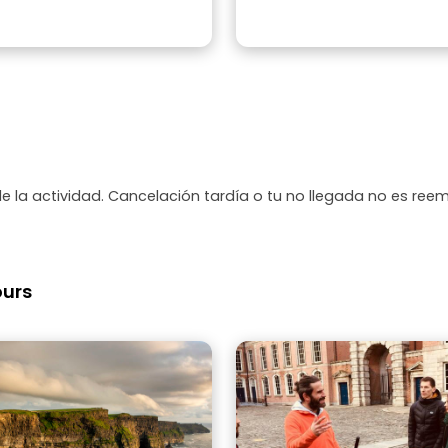
de la actividad. Cancelación tardía o tu no llegada no es ree
ours