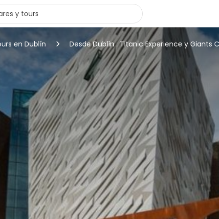
ours en Dublín
Desde Dublín : Titanic Experience y Giants