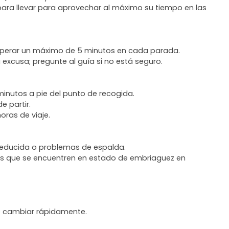
 para llevar para aprovechar al máximo su tiempo en las
esperar un máximo de 5 minutos en cada parada.
a excusa; pregunte al guía si no está seguro.
inutos a pie del punto de recogida.
e partir.
ras de viaje.
educida o problemas de espalda.
ros que se encuentren en estado de embriaguez en
de cambiar rápidamente.