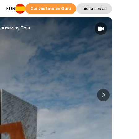
EUR
Conviértete en Guía
Iniciar sesión
 Causeway Tour