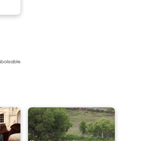
mbolsable.