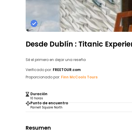
Desde Dublín : Titanic Exper
Sé el primero en dejar una reseña
Verificado por:
FREETOUR.com
Proporcionado por:
Finn McCools Tours
Duración
10 horas
Punto de encuentro
Parnell Square North
Resumen