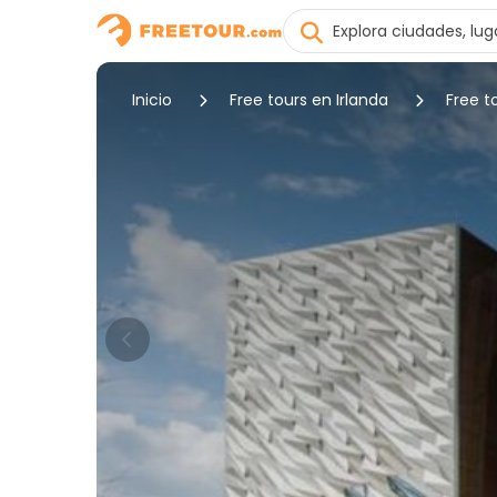
Inicio
Free tours en Irlanda
Free t