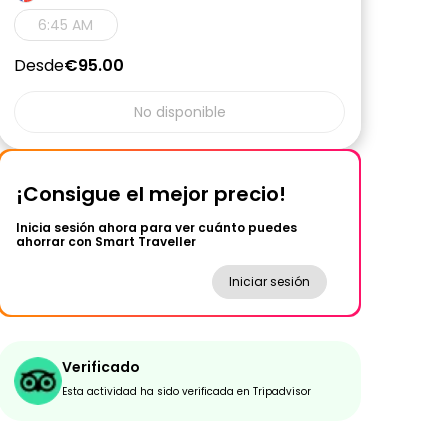
6:45 AM
Desde
€95.00
No disponible
¡Consigue el mejor precio!
Inicia sesión ahora para ver cuánto puedes
ahorrar con Smart Traveller
Iniciar sesión
Verificado
Esta actividad ha sido verificada en Tripadvisor