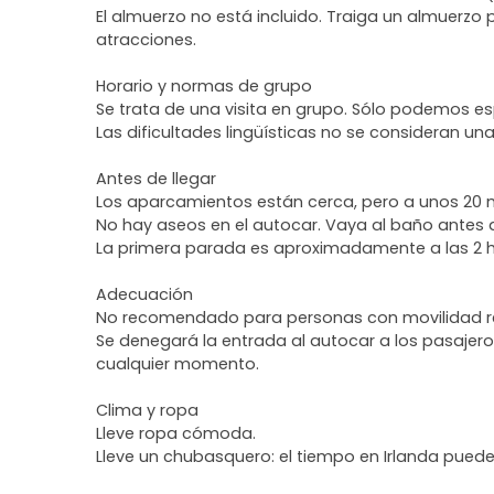
El almuerzo no está incluido. Traiga un almuerzo
atracciones.
Horario y normas de grupo
Se trata de una visita en grupo. Sólo podemos 
Las dificultades lingüísticas no se consideran un
Antes de llegar
Los aparcamientos están cerca, pero a unos 20 m
No hay aseos en el autocar. Vaya al baño antes d
La primera parada es aproximadamente a las 2 ho
Adecuación
No recomendado para personas con movilidad r
Se denegará la entrada al autocar a los pasaje
cualquier momento.
Clima y ropa
Lleve ropa cómoda.
Lleve un chubasquero: el tiempo en Irlanda pue