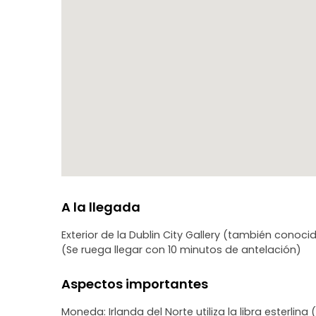
convierte en la experiencia perfecta para Irlanda d
A la llegada
Exterior de la Dublin City Gallery (también conoci
(Se ruega llegar con 10 minutos de antelación)
Aspectos importantes
Moneda: Irlanda del Norte utiliza la libra esterli