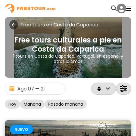
Free tours en Costa da Caparica
Free tours culturales a pie en
Costa da Caparica
1 tours en Costa da Caparica, Portugal, en español y
otros idiomas
Hoy
Mañana
Pasado mañana
NUEVO