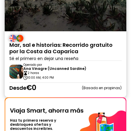
Mar, sal e historias: Recorrido gratuito
por la Costa da Caparica
Sé el primero en dejar una reseña
Operado por
Ana Vinagre (Uncanned Sardine)
2 horas
10:00 AM, 4:00 PM
€0
Desde
Basado en propinas
Viaja Smart, ahorra más
Haz tu primera reserva y
desbloquea ofertas y
descuentos increíbles.