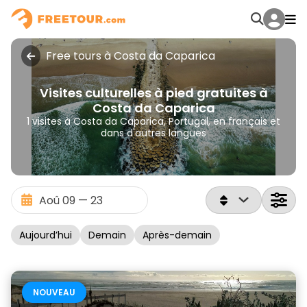
Free tours à Costa da Caparica
Visites culturelles à pied gratuites à
Costa da Caparica
1 visites à Costa da Caparica, Portugal, en français et
dans d'autres langues
Aujourd’hui
Demain
Après-demain
NOUVEAU