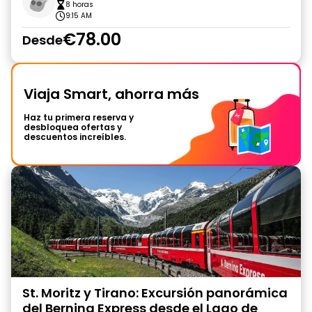
8 horas
9:15 AM
€78.00
Desde
Viaja Smart, ahorra más
Haz tu primera reserva y
desbloquea ofertas y
descuentos increíbles.
St. Moritz y Tirano: Excursión panorámica
del Bernina Express desde el Lago de