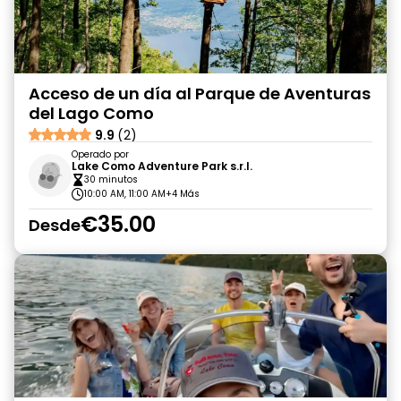
Acceso de un día al Parque de Aventuras
del Lago Como
9.9
(2)
Operado por
Lake Como Adventure Park s.r.l.
30 minutos
10:00 AM, 11:00 AM
+4 Más
€35.00
Desde