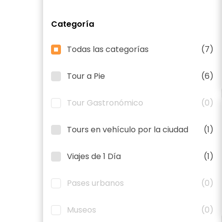
Categoría
Todas las categorías
(7)
Tour a Pie
(6)
Tour Gastronómico
(0)
Tours en vehículo por la ciudad
(1)
Viajes de 1 Día
(1)
Pases urbanos
(0)
Museos
(0)