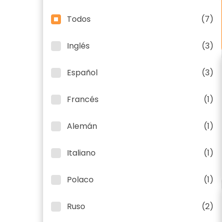
Todos
(7)
Inglés
(3)
Español
(3)
Francés
(1)
Alemán
(1)
Italiano
(1)
Polaco
(1)
Ruso
(2)