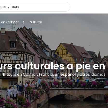
s en Colmar
Cultural
urs culturales a pie e
11 tours en Colmar, Francia, en español y otros idiomas