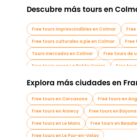
Descubre más tours en Colm
Free tours imprescindibles en Colmar
Free
Free tours culturales a pie en Colmar
Free 
Tours mercados en Colmar
Free tours de 
Free tours cerca La Petite Venise
Free tour
Explora más ciudades en Fra
Free tours en Carcasona
Free tours en An
Free tours en Annecy
Free tours en Bayona
Free tours en Le Mans
Free tours en Beaul
Free tours en Le Puy-en-Velay