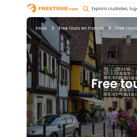
Inicio
Free tours en Francia
Free tour
Free to