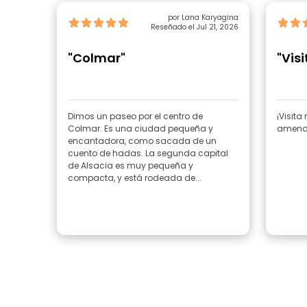
por Lana Karyagina
Reseñado el Jul 21, 2026
"Colmar"
"Vis
Dimos un paseo por el centro de
¡Visit
Colmar. Es una ciudad pequeña y
ameno 
encantadora, como sacada de un
cuento de hadas. La segunda capital
de Alsacia es muy pequeña y
compacta, y está rodeada de...