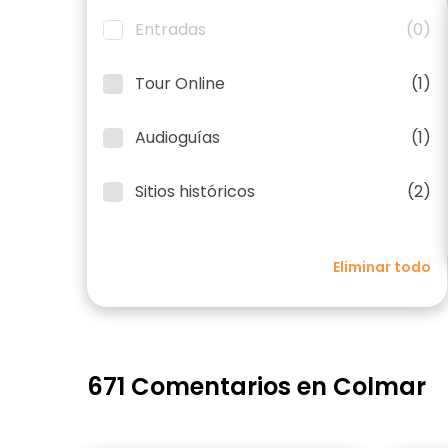
Entradas
(0)
Tour Online
(1)
Audioguías
(1)
Sitios históricos
(2)
Eliminar todo
671 Comentarios en Colmar