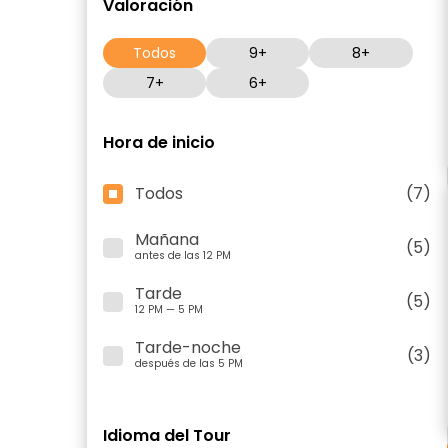
Valoración
Todos
9+
8+
7+
6+
Hora de inicio
Todos
(7)
Mañana
(5)
antes de las 12 PM
Tarde
(5)
12 PM — 5 PM
Tarde-noche
(3)
después de las 5 PM
Idioma del Tour