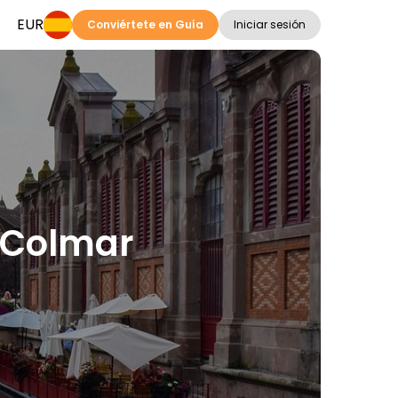
EUR
Conviértete en Guía
Iniciar sesión
n Colmar