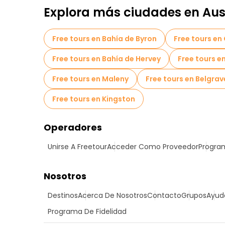
Explora más ciudades en Aus
Free tours en Bahía de Byron
Free tours en
Free tours en Bahía de Hervey
Free tours e
Free tours en Maleny
Free tours en Belgrav
Free tours en Kingston
Operadores
Unirse A Freetour
Acceder Como Proveedor
Program
Nosotros
Destinos
Acerca De Nosotros
Contacto
Grupos
Ayud
Programa De Fidelidad