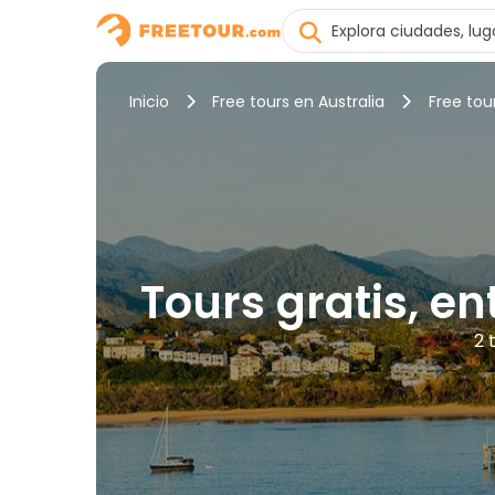
Inicio
Free tours en Australia
Free tou
Tours gratis, e
2 