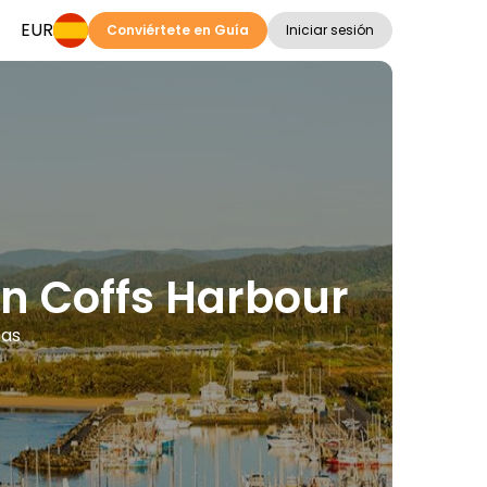
EUR
Conviértete en Guía
Iniciar sesión
en Coffs Harbour
mas