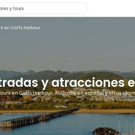
rs en Coffs Harbour
ntradas y atracciones 
tours en Coffs Harbour, Australia, en español y otros idio