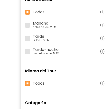
Todos
(1)
Mañana
(1)
antes de las 12 PM
Tarde
(1)
12 PM — 5 PM
Tarde-noche
(1)
después de las 5 PM
Idioma del Tour
Todos
(1)
Categoría