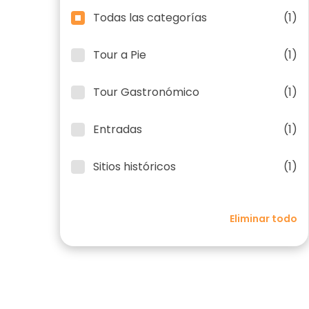
Todas las categorías
(1)
Tour a Pie
(1)
Tour Gastronómico
(1)
Entradas
(1)
Sitios históricos
(1)
Eliminar todo