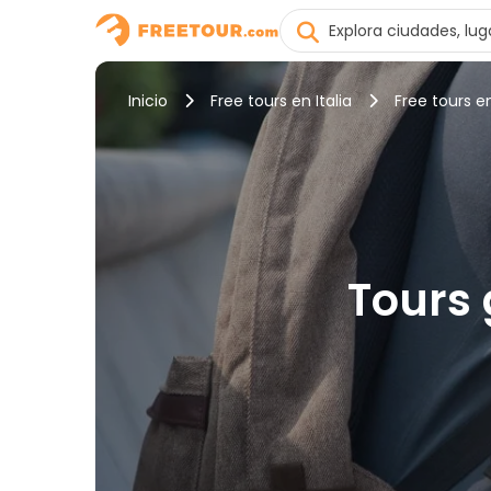
Inicio
Free tours en Italia
Free tours e
Tours 