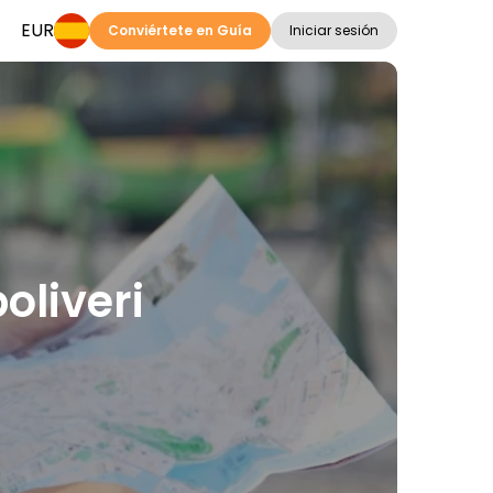
EUR
Conviértete en Guía
Iniciar sesión
oliveri