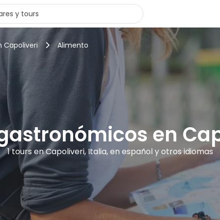
n Capoliveri
Alimento
gastronómicos en Cap
1 tours en Capoliveri, Italia, en español y otros idiomas