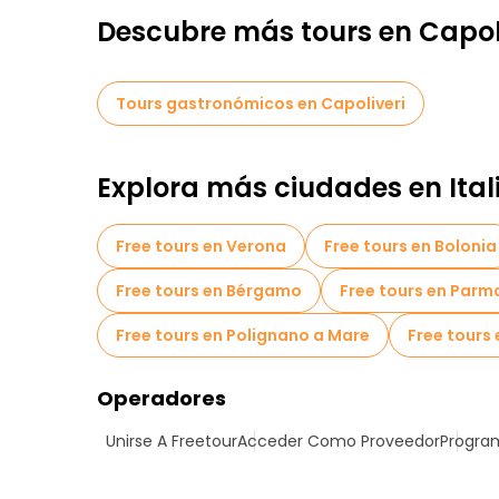
Descubre más tours en Capol
Tours gastronómicos en Capoliveri
Explora más ciudades en Ital
Free tours en Verona
Free tours en Bolonia
Free tours en Bérgamo
Free tours en Parm
Free tours en Polignano a Mare
Free tours
Operadores
Unirse A Freetour
Acceder Como Proveedor
Program