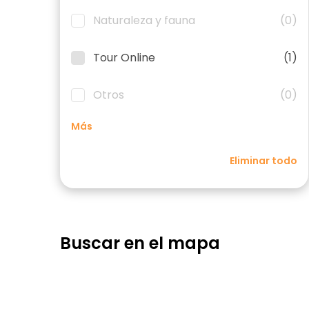
Naturaleza y fauna
(0)
Tour Online
(1)
Otros
(0)
Más
Eliminar todo
Buscar en el mapa