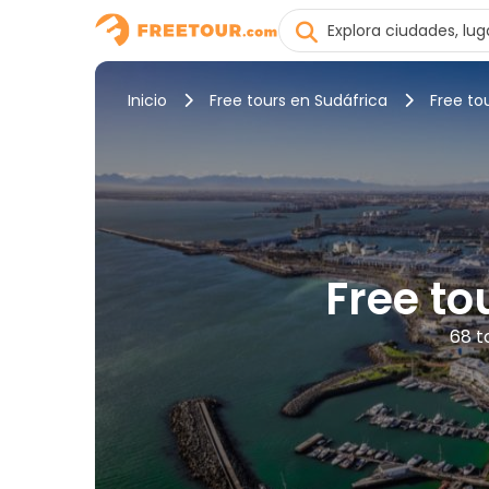
Inicio
Free tours en Sudáfrica
Free to
Free to
68 t