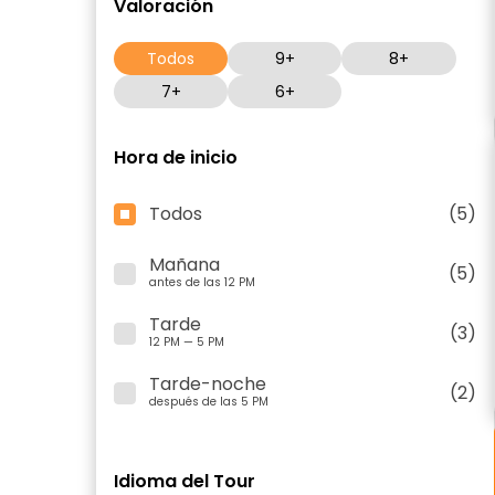
Valoración
Todos
9+
8+
7+
6+
Hora de inicio
Todos
(5)
Mañana
(5)
antes de las 12 PM
Tarde
(3)
12 PM — 5 PM
Tarde-noche
(2)
después de las 5 PM
Idioma del Tour