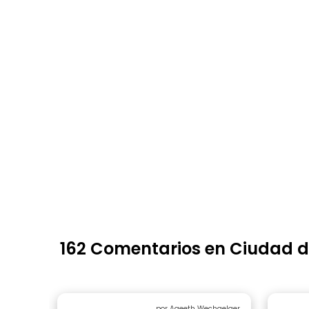
162 Comentarios en Ciudad 
por Ageeth Wechgelaer