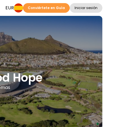
EUR
Conviértete en Guía
Iniciar sesión
ood Hope
iomas