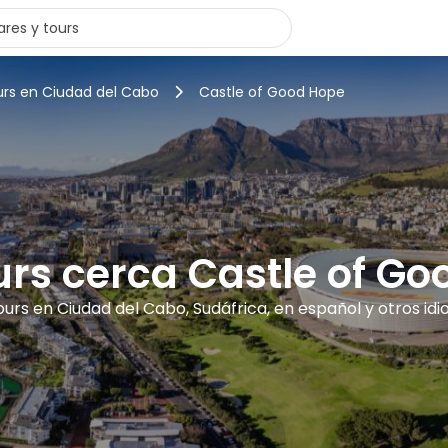
urs en Ciudad del Cabo
Castle of Good Hope
urs cerca Castle of G
ours en Ciudad del Cabo, Sudáfrica, en español y otros id