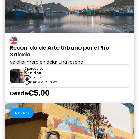
Recorrido de Arte Urbano por el Río
Salado
Sé el primero en dejar una reseña
Operado por
Sheldon
2 horas
10:00 AM, 2:00 PM
€5.00
Desde
NUEVO