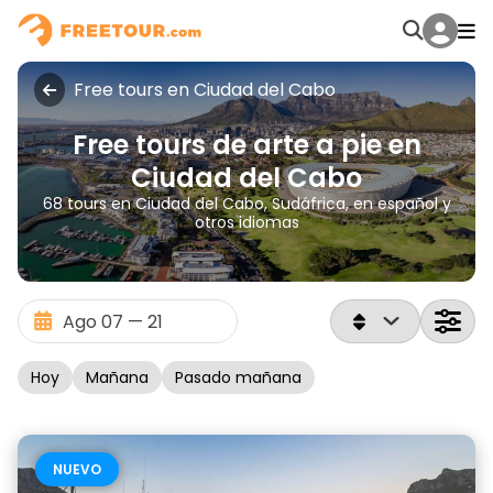
Free tours en Ciudad del Cabo
Free tours de arte a pie en
Ciudad del Cabo
68 tours en Ciudad del Cabo, Sudáfrica, en español y
otros idiomas
Hoy
Mañana
Pasado mañana
NUEVO