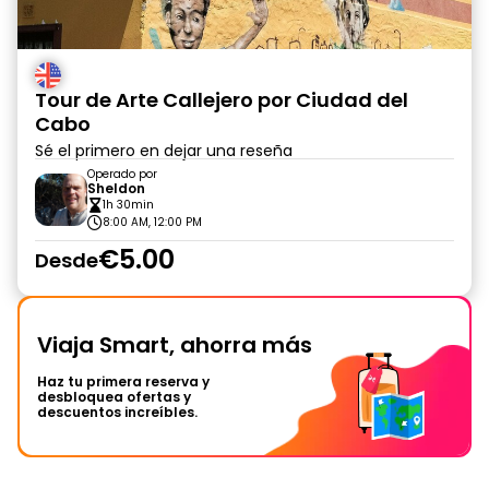
Tour de Arte Callejero por Ciudad del
Cabo
Sé el primero en dejar una reseña
Operado por
Sheldon
1h 30min
8:00 AM, 12:00 PM
€5.00
Desde
Viaja Smart, ahorra más
Haz tu primera reserva y
desbloquea ofertas y
descuentos increíbles.