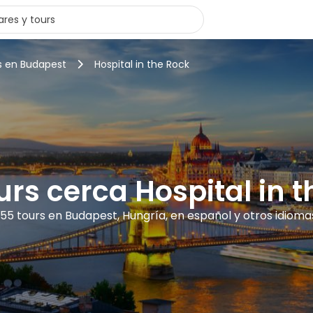
s en Budapest
Hospital in the Rock
urs cerca Hospital in 
155 tours en Budapest, Hungría, en español y otros idioma