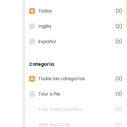
Todos
(3)
Inglés
(2)
Español
(2)
Categoría
Todas las categorías
(3)
Tour a Pie
(3)
Tour Gastronómico
(0)
Vida Nocturna
(0)