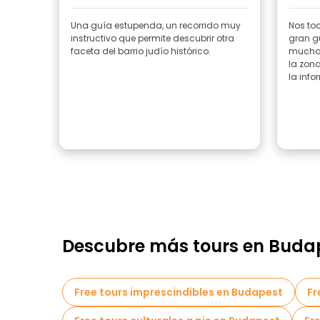
Una guía estupenda, un recorrido muy
Nos toc
instructivo que permite descubrir otra
gran g
faceta del barrio judío histórico.
muchos
la zon
la inf
Descubre más tours en Buda
Free tours imprescindibles en Budapest
Fr