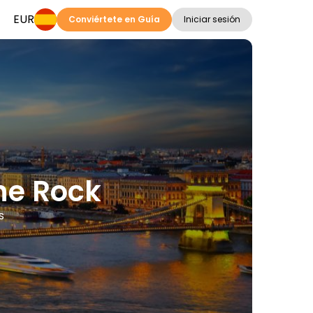
EUR
Conviértete en Guía
Iniciar sesión
the Rock
s