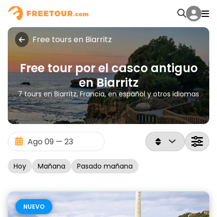
Free tours en Biarritz
Free tour por el casco antiguo
en Biarritz
7 tours en Biarritz, Francia, en español y otros idiomas
Hoy
Mañana
Pasado mañana
NUEVO