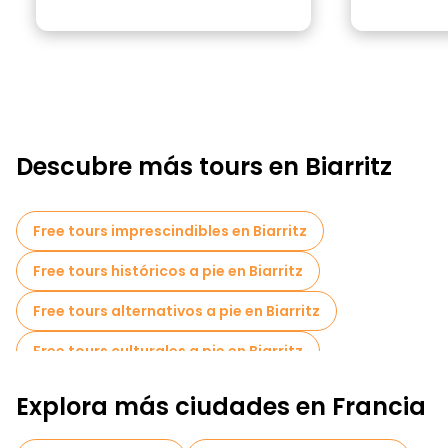
Descubre más tours en Biarritz
Free tours imprescindibles en Biarritz
Free tours históricos a pie en Biarritz
Free tours alternativos a pie en Biarritz
Free tours culturales a pie en Biarritz
Free tours a pie para familias en Biarritz
Explora más ciudades en Francia
Museos en Biarritz