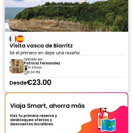
Visita vasca de Biarritz
Sé el primero en dejar una reseña
Operado por
Patricia Fernandez
1h 30min
5:00 PM
€23.00
Desde
Viaja Smart, ahorra más
Haz tu primera reserva y
desbloquea ofertas y
descuentos increíbles.