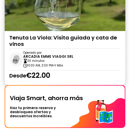
Tenuta La Viola: Visita guiada y cata de
vinos
Operado por
ARCADIA EMME VIAGGI SRL
30 minutos
10:30 AM, 3:00 PM
+1 Más
€22.00
Desde
Viaja Smart, ahorra más
Haz tu primera reserva y
desbloquea ofertas y
descuentos increíbles.