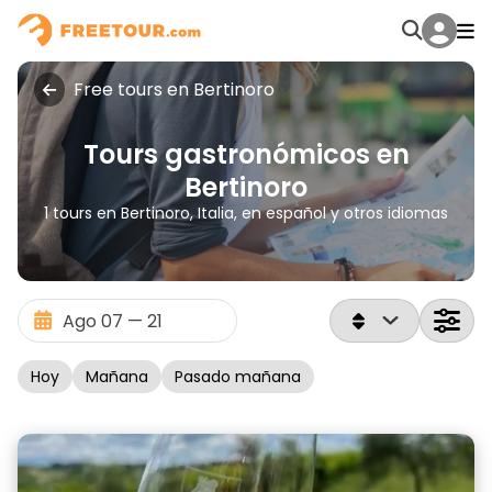
Free tours en Bertinoro
Tours gastronómicos en
Bertinoro
1 tours en Bertinoro, Italia, en español y otros idiomas
Hoy
Mañana
Pasado mañana