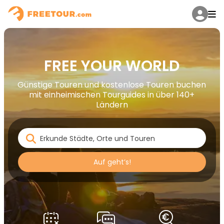
FREE YOUR WORLD
Günstige Touren und kostenlose Touren buchen
mit einheimischen Tourguides in über 140+
Ländern
Auf geht’s!