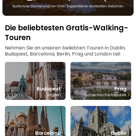
Kostenlose Stornierung
Live-Chat-Support
Keine versteckten Gebühren
Die beliebtesten Gratis-Walking-
Touren
Nehmen Sie an unseren beliebten Touren in Dublin,
Budapest, Barcelona, Berlin, Prag und London teil
Budapest
Prag
Ungarn
Tschechische Republik
Barcelona
Dublin