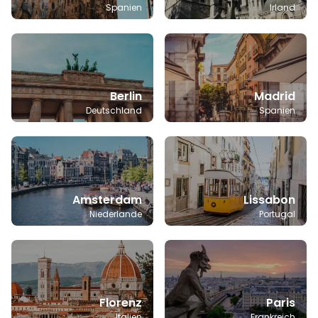
Spanien
Irland
Berlin
Madrid
Deutschland
Spanien
Amsterdam
Lissabon
Niederlande
Portugal
Florenz
Paris
Italien
Frankreich