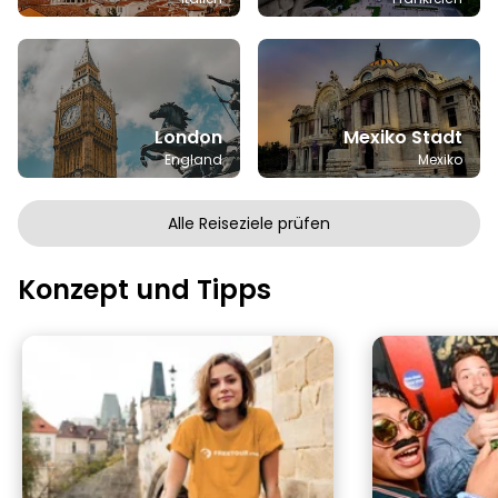
London
Mexiko Stadt
England
Mexiko
Alle Reiseziele prüfen
Konzept und Tipps