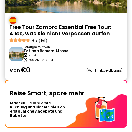
Free Tour Zamora Essential Free Tour:
Alles, was Sie nicht verpassen dürfen
9.7
(151)
Bereitgestellt von
Tatiana Romera Alonso
1std 45min
11:00 AM, 6:30 PM
€0
Von
Auf Trinkgeldbasis
Reise Smart, spare mehr
Machen Sie Ihre erste
Buchung und sichern Sie sich
erstaunliche Angebote und
Rabatte.