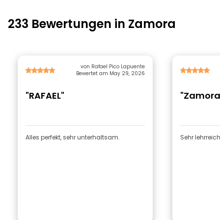
233 Bewertungen in Zamora
von Rafael Pico Lapuente
Bewertet am May 29, 2026
"RAFAEL"
"Zamora 
Alles perfekt, sehr unterhaltsam.
Sehr lehrrei