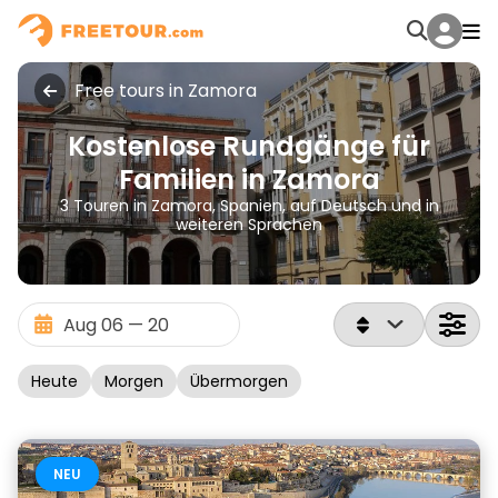
Free tours in Zamora
Kostenlose Rundgänge für
Familien in Zamora
3 Touren in Zamora, Spanien, auf Deutsch und in
weiteren Sprachen
Heute
Morgen
Übermorgen
NEU