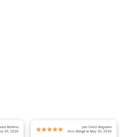
par Amaia Moreno
par Clara Noguera
May 05, 2026
Avis rédigé le May 03, 2026