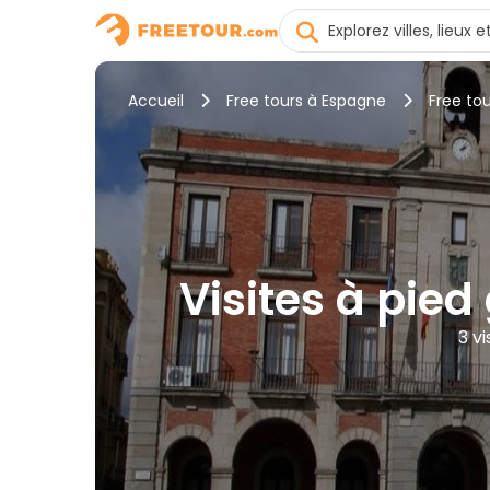
Accueil
Free tours à Espagne
Free to
Visites à pied
3 v