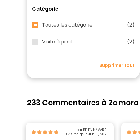
Catégorie
Toutes les catégorie
(2)
Visite à pied
(2)
Supprimer tout
233 Commentaires à Zamora
par BELEN NAVARRO
Avis rédigé le Jun 15, 2026
HOMBRADOS