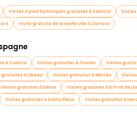
Visites à pied historiques gratuites à Zamora
Visites
mora
Visite gratuite de la vieille ville à Zamora
 Espagne
tes à Cuenca
Visites gratuites à Oviedo
Visites gratu
s gratuites à Ubeda
Visites gratuites à Mérida
Visite
Visites gratuites à Dénia
Visites gratuites à El Prat de L
Visites gratuites à Santa Elena
Visites gratuites à Har