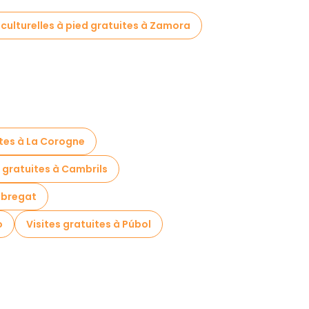
 culturelles à pied gratuites à Zamora
ites à La Corogne
s gratuites à Cambrils
lobregat
o
Visites gratuites à Púbol