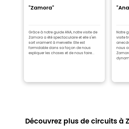
"Zamora"
"Ana
Grâce à notre guide ANA, notre visite de
Notre 
Zamora a été spectaculaire et elle s'en
visite t
sort vraiment à merveille. Elle est
anecdot
formidable dans sa façon de nous
nous a 
expliquer les choses et de nous faire...
Zamora.
dynami
Découvrez plus de circuits à