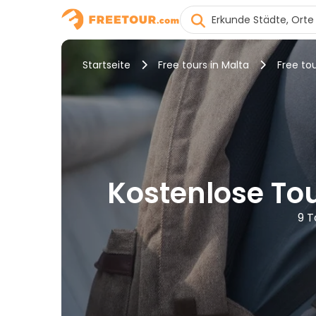
Startseite
Free tours in Malta
Free tou
Kostenlose Tou
9 T