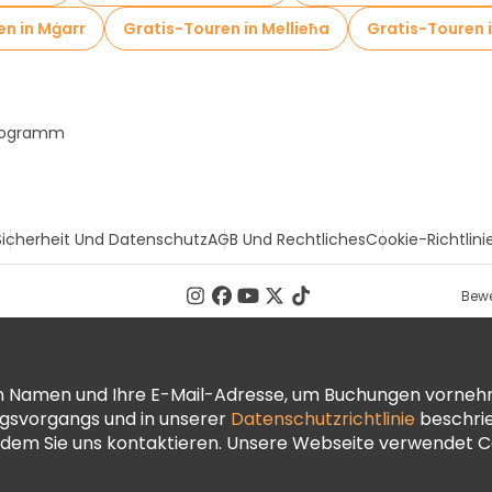
en in Mġarr
Gratis-Touren in Mellieħa
Gratis-Touren 
Programm
Sicherheit Und Datenschutz
AGB Und Rechtliches
Cookie-Richtlini
Bewe
ren Namen und Ihre E-Mail-Adresse, um Buchungen vorneh
ngsvorgangs und in unserer
Datenschutzrichtlinie
beschrie
dem Sie uns kontaktieren. Unsere Webseite verwendet Co