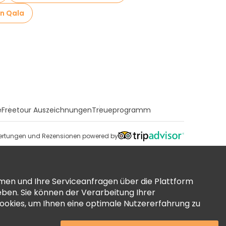
in Qala
e
Freetour Auszeichnungen
Treueprogramm
rtungen und Rezensionen powered by
men und Ihre Serviceanfragen über die Plattform
ben. Sie können der Verarbeitung Ihrer
okies, um Ihnen eine optimale Nutzererfahrung zu