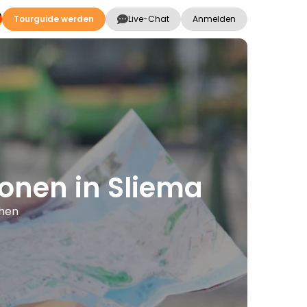
Tourguide werden
Live-Chat
Anmelden
ionen in Sliema
chen