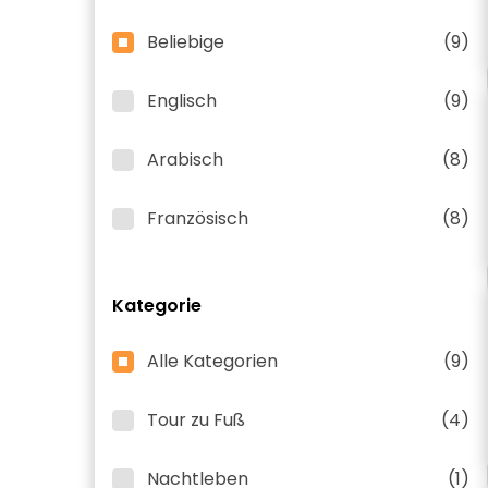
Beliebige
(9)
Englisch
(9)
Arabisch
(8)
Französisch
(8)
Kategorie
Alle Kategorien
(9)
Tour zu Fuß
(4)
Nachtleben
(1)