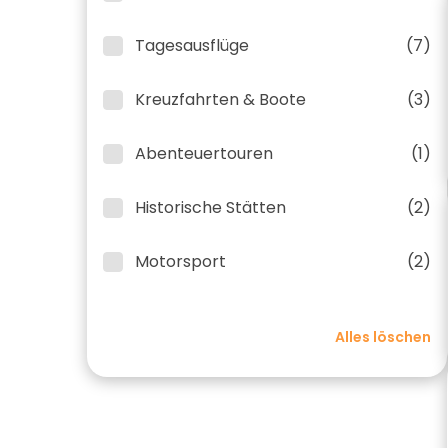
Tagesausflüge
(7)
Kreuzfahrten & Boote
(3)
Abenteuertouren
(1)
Historische Stätten
(2)
Motorsport
(2)
Alles löschen