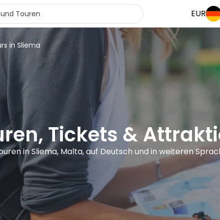
EUR
rs in Sliema
ren, Tickets & Attrakt
ouren in Sliema, Malta, auf Deutsch und in weiteren Spra